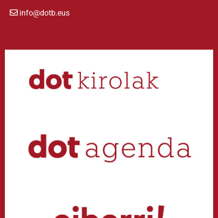
info@dotb.eus