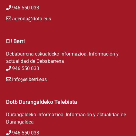
946 550 033
agenda@dotb.eus
EI! Berri
Debabarrena eskualdeko informazioa. Información y
actualidad de Debabarrena
946 550 033
info@eiberri.eus
Dotb Durangaldeko Telebista
Durangaldeko informazioa. Información y actualidad de
Durangaldea
946 550 033