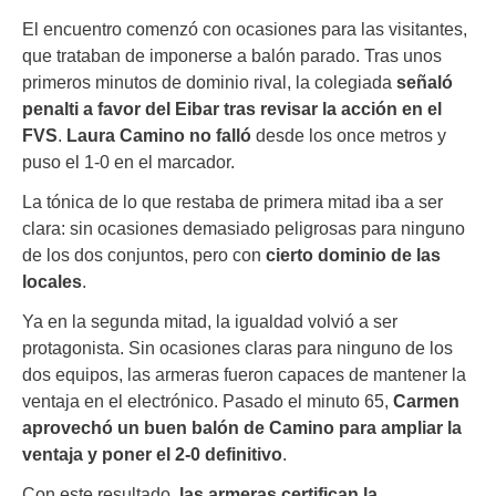
El encuentro comenzó con ocasiones para las visitantes,
que trataban de imponerse a balón parado. Tras unos
primeros minutos de dominio rival, la colegiada
señaló
penalti a favor del Eibar tras revisar la acción en el
FVS
.
Laura Camino no falló
desde los once metros y
puso el 1-0 en el marcador.
La tónica de lo que restaba de primera mitad iba a ser
clara: sin ocasiones demasiado peligrosas para ninguno
de los dos conjuntos, pero con
cierto dominio de las
locales
.
Ya en la segunda mitad, la igualdad volvió a ser
protagonista. Sin ocasiones claras para ninguno de los
dos equipos, las armeras fueron capaces de mantener la
ventaja en el electrónico. Pasado el minuto 65,
Carmen
aprovechó un buen balón de Camino para ampliar la
ventaja y poner el 2-0 definitivo
.
Con este resultado,
las armeras certifican la