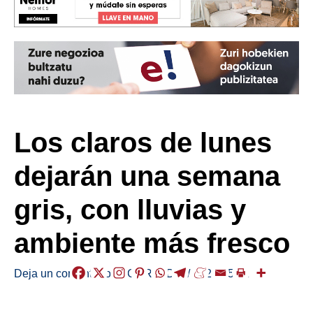
Los claros de lunes
dejarán una semana
gris, con lluvias y
ambiente más fresco
Deja un comentario
/
EGURALDIA
/
2026-05-11