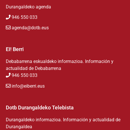
Durangaldeko agenda
946 550 033
agenda@dotb.eus
EI! Berri
Debabarrena eskualdeko informazioa. Información y
actualidad de Debabarrena
946 550 033
info@eiberri.eus
Dotb Durangaldeko Telebista
Durangaldeko informazioa. Información y actualidad de
Durangaldea