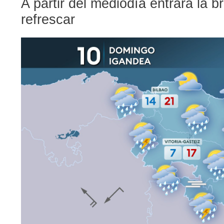
A partir del mediodía entrará la b
refrescar