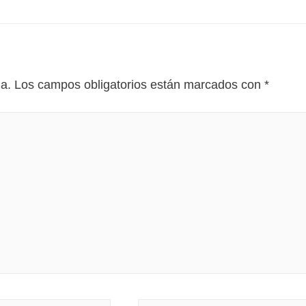
da.
Los campos obligatorios están marcados con
*