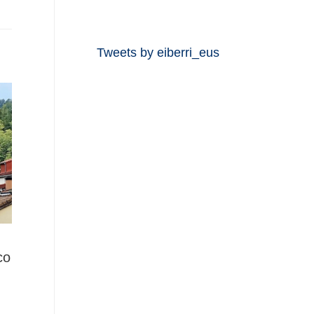
Tweets by eiberri_eus
co