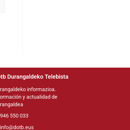
tb Durangaldeko Telebista
rangaldeko informazioa.
formación y actualidad de
rangaldea
946 550 033
info@dotb.eus