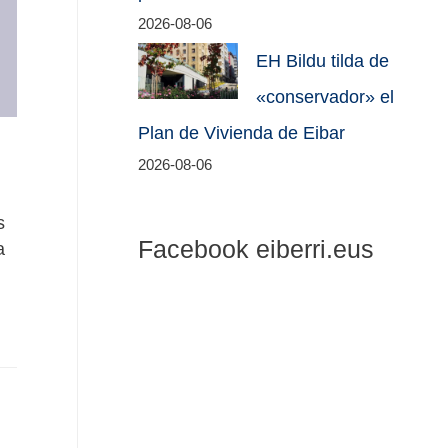
2026-08-06
EH Bildu tilda de
«conservador» el
Plan de Vivienda de Eibar
2026-08-06
s
Facebook eiberri.eus
a