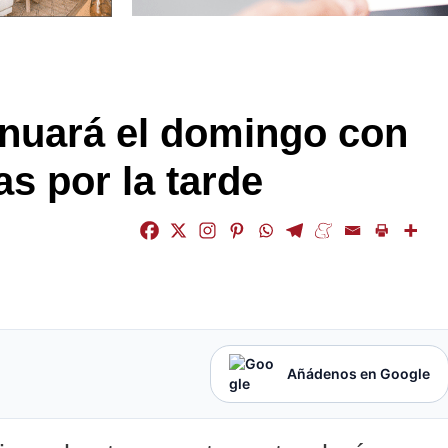
tinuará el domingo con
s por la tarde
Añádenos en Google