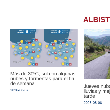
ALBIS
Más de 30ºC, sol con algunas
nubes y tormentas para el fin
de semana
Jueves nub
2026-08-07
lluvias y mej
tarde
2026-08-06