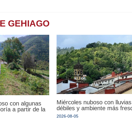
TE GEHIAGO
Miércoles nuboso con lluvias
oso con algunas
débiles y ambiente más fres
oría a partir de la
2026-08-05