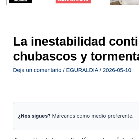
La inestabilidad con
chubascos y tormenta
Deja un comentario
/
EGURALDIA
/
2026-05-10
¿Nos sigues?
Márcanos como medio preferente.