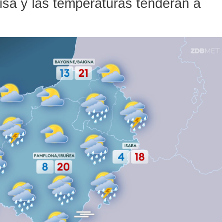
risa y las temperaturas tenderán a