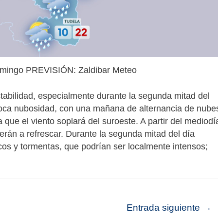
domingo PREVISIÓN: Zaldibar Meteo
tabilidad, especialmente durante la segunda mitad del
poca nubosidad, con una mañana de alternancia de nube
que el viento soplará del suroeste. A partir del mediodí
derán a refrescar. Durante la segunda mitad del día
s y tormentas, que podrían ser localmente intensos;
Entrada siguiente
→