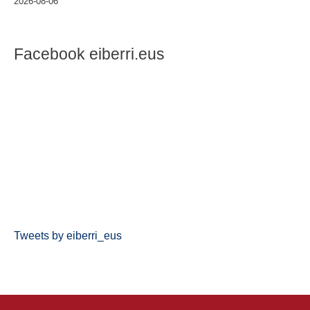
2026-08-06
Facebook eiberri.eus
Tweets by eiberri_eus