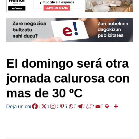
El domingo será otra
jornada calurosa con
mas de 30 ºC
Deja un comentario
/
EGURALDIA
/
2026-05-24