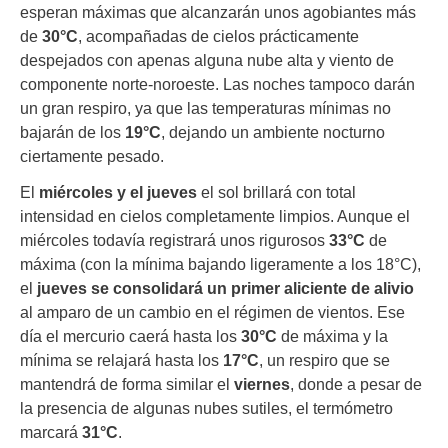
esperan máximas que alcanzarán unos agobiantes más
de
30°C
, acompañadas de cielos prácticamente
despejados con apenas alguna nube alta y viento de
componente norte-noroeste. Las noches tampoco darán
un gran respiro, ya que las temperaturas mínimas no
bajarán de los
19°C
, dejando un ambiente nocturno
ciertamente pesado.
El
miércoles y el jueves
el sol brillará con total
intensidad en cielos completamente limpios. Aunque el
miércoles todavía registrará unos rigurosos
33°C
de
máxima (con la mínima bajando ligeramente a los 18°C),
el
jueves se consolidará un primer aliciente de alivio
al amparo de un cambio en el régimen de vientos. Ese
día el mercurio caerá hasta los
30°C
de máxima y la
mínima se relajará hasta los
17°C
, un respiro que se
mantendrá de forma similar el
viernes
, donde a pesar de
la presencia de algunas nubes sutiles, el termómetro
marcará
31°C
.