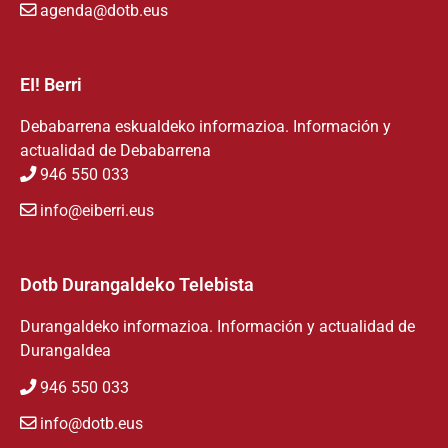
agenda@dotb.eus
EI! Berri
Debabarrena eskualdeko informazioa. Información y
actualidad de Debabarrena
946 550 033
info@eiberri.eus
Dotb Durangaldeko Telebista
Durangaldeko informazioa. Información y actualidad de
Durangaldea
946 550 033
info@dotb.eus