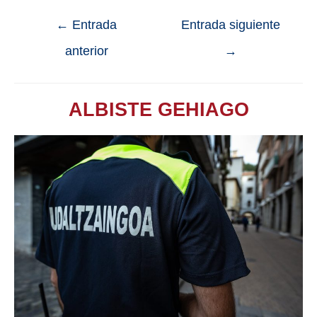
←
Entrada
Entrada siguiente
anterior
→
ALBISTE GEHIAGO