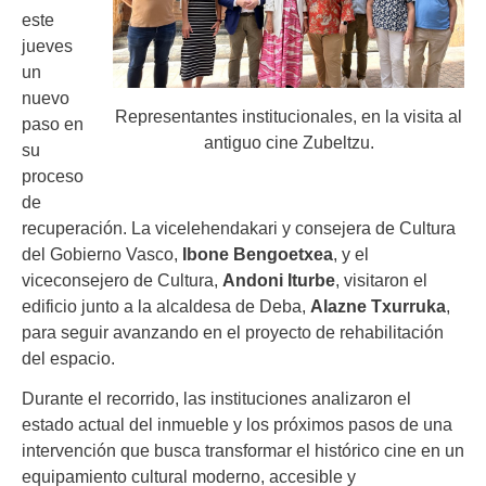
este
jueves
un
nuevo
Representantes institucionales, en la visita al
paso en
antiguo cine Zubeltzu.
su
proceso
de
recuperación. La vicelehendakari y consejera de Cultura
del Gobierno Vasco,
Ibone Bengoetxea
, y el
viceconsejero de Cultura,
Andoni Iturbe
, visitaron el
edificio junto a la alcaldesa de Deba,
Alazne Txurruka
,
para seguir avanzando en el proyecto de rehabilitación
del espacio.
Durante el recorrido, las instituciones analizaron el
estado actual del inmueble y los próximos pasos de una
intervención que busca transformar el histórico cine en un
equipamiento cultural moderno, accesible y