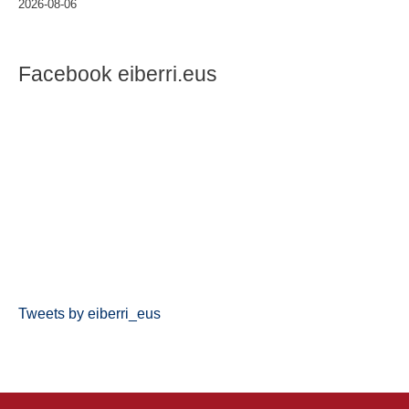
2026-08-06
Facebook eiberri.eus
Tweets by eiberri_eus