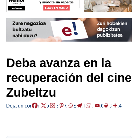
Deba avanza en la
recuperación del cine
Zubeltzu
Deja un comentario
/
DEBA
,
HERRIAK
,
/
2026-05-24