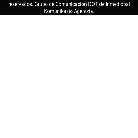
reservados. Grupo de Comunicación DOT de
Inmediobai
Komunikazio Agentzia
.