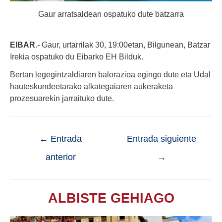
Gaur arratsaldean ospatuko dute batzarra
EIBAR
.- Gaur, urtarrilak 30, 19:00etan, Bilgunean, Batzar
Irekia ospatuko du Eibarko EH Bilduk.
Bertan legegintzaldiaren balorazioa egingo dute eta Udal
hauteskundeetarako alkategaiaren aukeraketa
prozesuarekin jarraituko dute.
←
Entrada
Entrada siguiente
anterior
→
ALBISTE GEHIAGO