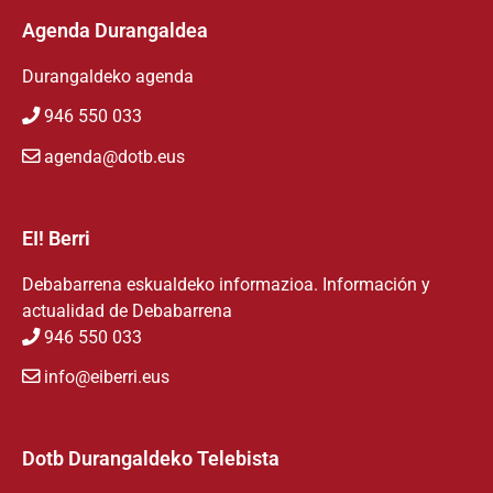
Agenda Durangaldea
Durangaldeko agenda
946 550 033
agenda@dotb.eus
EI! Berri
Debabarrena eskualdeko informazioa. Información y
actualidad de Debabarrena
946 550 033
info@eiberri.eus
Dotb Durangaldeko Telebista