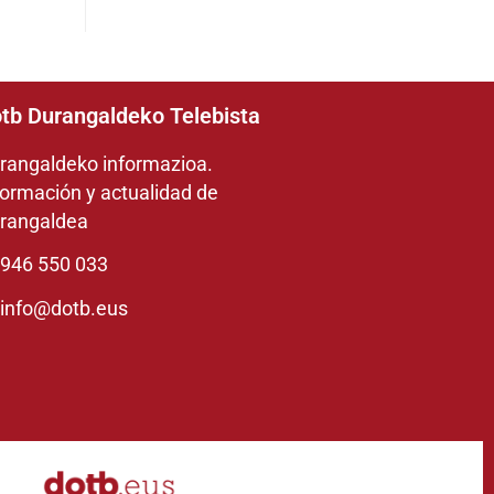
tb Durangaldeko Telebista
rangaldeko informazioa.
formación y actualidad de
rangaldea
946 550 033
info@dotb.eus