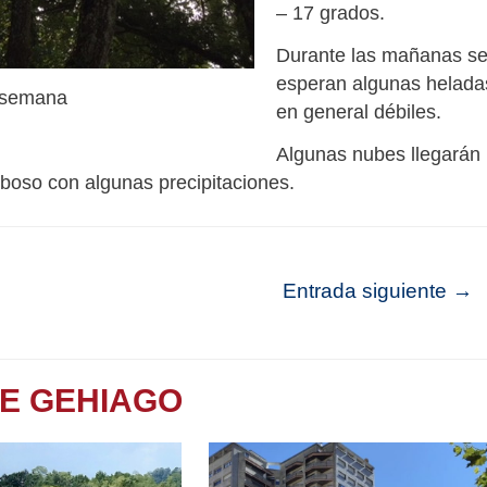
– 17 grados.
Durante las mañanas s
esperan algunas helada
e semana
en general débiles.
Algunas nubes llegarán
uboso con algunas precipitaciones.
Entrada siguiente
→
TE GEHIAGO