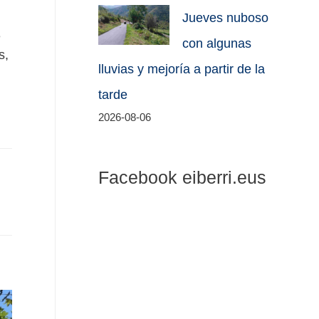
Jueves nuboso
e
con algunas
s,
lluvias y mejoría a partir de la
tarde
2026-08-06
Facebook eiberri.eus