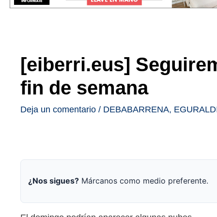
[eiberri.eus] Seguire
fin de semana
Deja un comentario
/
DEBABARRENA
,
EGURALD
¿Nos sigues?
Márcanos como medio preferente.