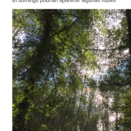
El domingo podrían aparecer algunas nubes