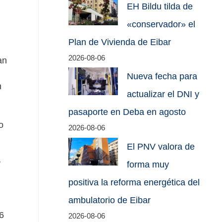
EH Bildu tilda de
«conservador» el
Plan de Vivienda de Eibar
2026-08-06
an
Nueva fecha para
n
actualizar el DNI y
pasaporte en Deba en agosto
o
2026-08-06
El PNV valora de
y
forma muy
positiva la reforma energética del
ambulatorio de Eibar
16
2026-08-06