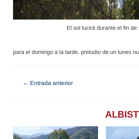
El sol lucirá durante el fin d
para el domingo a la tarde, preludio de un lunes n
←
Entrada anterior
ALBIS