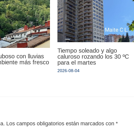
Tiempo soleado y algo
uboso con lluvias
caluroso rozando los 30 ºC
mbiente más fresco
para el martes
2026-08-04
da.
Los campos obligatorios están marcados con
*