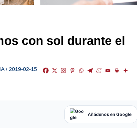
mos con sol durante el
IA
/
2019-02-15
Añádenos en Google