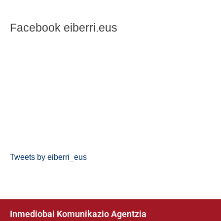
Facebook eiberri.eus
Tweets by eiberri_eus
Inmediobai Komunikazio Agentzia