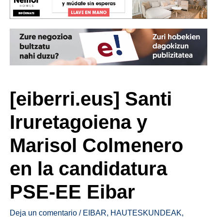
[eiberri.eus] Santi
Iruretagoiena y
Marisol Colmenero
en la candidatura
PSE-EE Eibar
Deja un comentario
/
EIBAR
,
HAUTESKUNDEAK
,