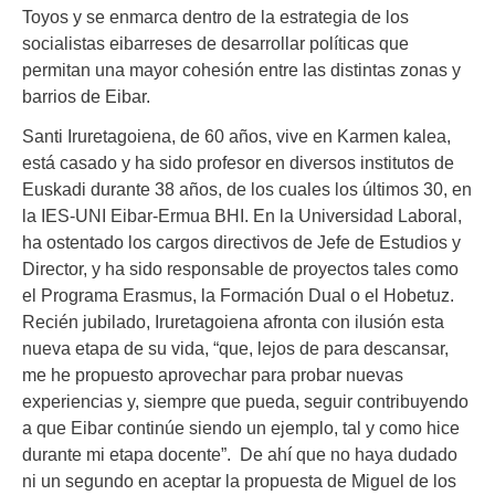
Toyos y se enmarca dentro de la estrategia de los
socialistas eibarreses de desarrollar políticas que
permitan una mayor cohesión entre las distintas zonas y
barrios de Eibar.
Santi Iruretagoiena, de 60 años, vive en Karmen kalea,
está casado y ha sido profesor en diversos institutos de
Euskadi durante 38 años, de los cuales los últimos 30, en
la IES-UNI Eibar-Ermua BHI. En la Universidad Laboral,
ha ostentado los cargos directivos de Jefe de Estudios y
Director, y ha sido responsable de proyectos tales como
el Programa Erasmus, la Formación Dual o el Hobetuz.
Recién jubilado, Iruretagoiena afronta con ilusión esta
nueva etapa de su vida, “que, lejos de para descansar,
me he propuesto aprovechar para probar nuevas
experiencias y, siempre que pueda, seguir contribuyendo
a que Eibar continúe siendo un ejemplo, tal y como hice
durante mi etapa docente”. De ahí que no haya dudado
ni un segundo en aceptar la propuesta de Miguel de los