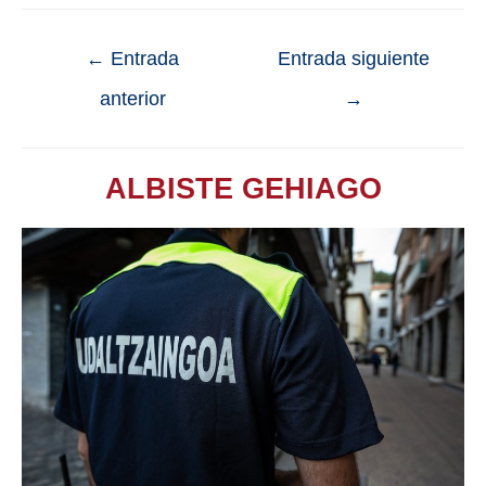
←
Entrada
Entrada siguiente
anterior
→
ALBISTE GEHIAGO