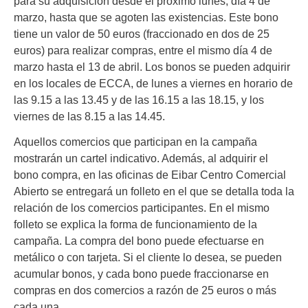
para su adquisición desde el próximo lunes, día 4 de
marzo, hasta que se agoten las existencias. Este bono
tiene un valor de 50 euros (fraccionado en dos de 25
euros) para realizar compras, entre el mismo día 4 de
marzo hasta el 13 de abril. Los bonos se pueden adquirir
en los locales de ECCA, de lunes a viernes en horario de
las 9.15 a las 13.45 y de las 16.15 a las 18.15, y los
viernes de las 8.15 a las 14.45.
Aquellos comercios que participan en la campaña
mostrarán un cartel indicativo. Además, al adquirir el
bono compra, en las oficinas de Eibar Centro Comercial
Abierto se entregará un folleto en el que se detalla toda la
relación de los comercios participantes. En el mismo
folleto se explica la forma de funcionamiento de la
campaña. La compra del bono puede efectuarse en
metálico o con tarjeta. Si el cliente lo desea, se pueden
acumular bonos, y cada bono puede fraccionarse en
compras en dos comercios a razón de 25 euros o más
cada una.