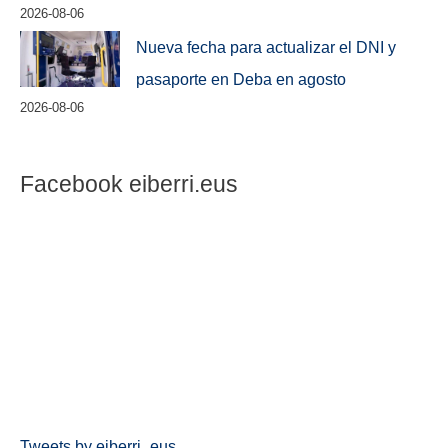
2026-08-06
Nueva fecha para actualizar el DNI y
pasaporte en Deba en agosto
2026-08-06
Facebook eiberri.eus
Tweets by eiberri_eus