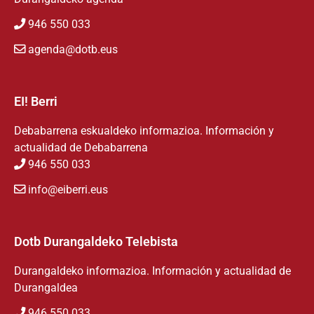
946 550 033
agenda@dotb.eus
EI! Berri
Debabarrena eskualdeko informazioa. Información y
actualidad de Debabarrena
946 550 033
info@eiberri.eus
Dotb Durangaldeko Telebista
Durangaldeko informazioa. Información y actualidad de
Durangaldea
946 550 033