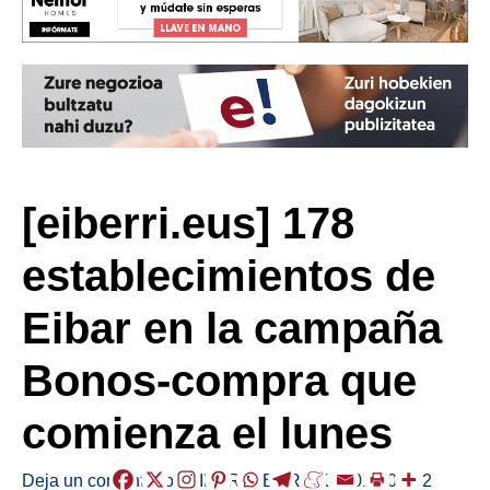
[eiberri.eus] 178
establecimientos de
Eibar en la campaña
Bonos-compra que
comienza el lunes
Deja un comentario
/
EIBAR
,
HERRIAK
/
2019-03-02