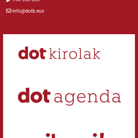
info@dotb.eus