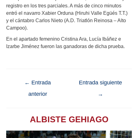
registro en los tres parciales. A más de cinco minutos
entró el navarro Xabier Orduna (Hiruhi Valle Egüés T.T.)
y el cántabro Carlos Nieto (A.D. Triatlón Reinosa – Alto
Campoo).
En el apartado femenino Cristina Ara, Lucía Ibáñez e
Izarbe Jiménez fueron las ganadoras de dicha prueba.
←
Entrada
Entrada siguiente
anterior
→
ALBISTE GEHIAGO