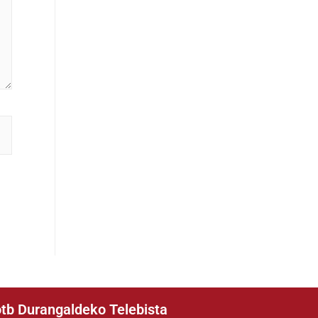
tb Durangaldeko Telebista