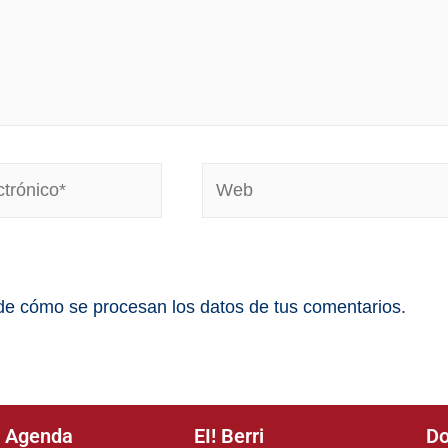
e cómo se procesan los datos de tus comentarios.
Agenda
EI! Berri
Do