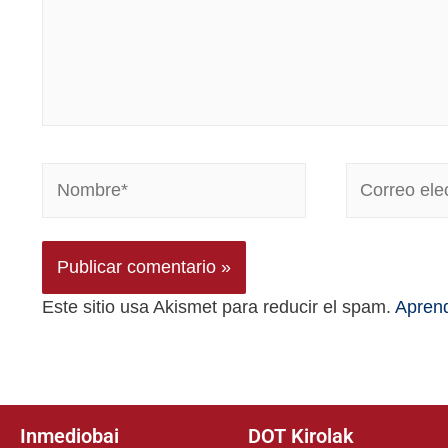
Este sitio usa Akismet para reducir el spam.
Aprend
Inmediobai
DOT Kirolak