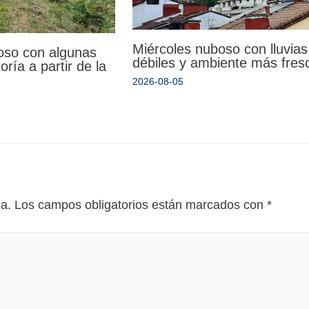
Miércoles nuboso con lluvias
oso con algunas
débiles y ambiente más fres
oría a partir de la
2026-08-05
da.
Los campos obligatorios están marcados con
*