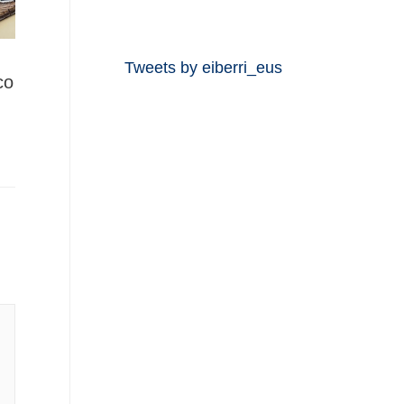
Tweets by eiberri_eus
co