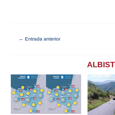
←
Entrada anterior
ALBIS