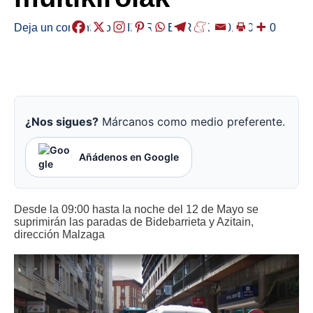
Deja un comentario
/
EIBAR
,
HERRIAK
/
2019-05-10
¿Nos sigues?
Márcanos como medio preferente.
Añádenos en Google
Desde la 09:00 hasta la noche del 12 de Mayo se
suprimirán las paradas de Bidebarrieta y Azitain,
dirección Malzaga