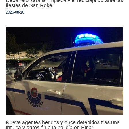
Deba reforzará la limpieza y el reciclaje durante las
fiestas de San Roke
2026-08-10
Nueve agentes heridos y once detenidos tras una
trifulca y agresión a la policía en Eibar