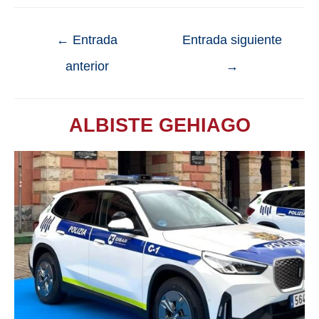
←
Entrada
Entrada siguiente
anterior
→
ALBISTE GEHIAGO