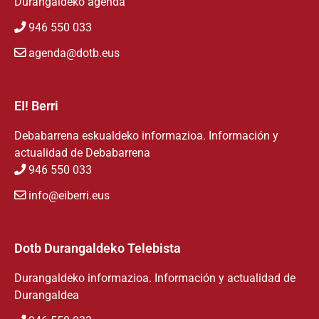
Durangaldeko agenda
946 550 033
agenda@dotb.eus
EI! Berri
Debabarrena eskualdeko informazioa. Información y
actualidad de Debabarrena
946 550 033
info@eiberri.eus
Dotb Durangaldeko Telebista
Durangaldeko informazioa. Información y actualidad de
Durangaldea