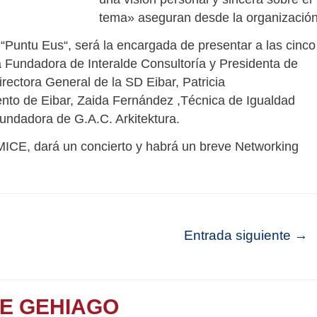
tema» aseguran desde la organización
“Puntu Eus“, será la encargada de presentar a las cinco
a Fundadora de Interalde Consultoría y Presidenta de
rectora General de la SD Eibar, Patricia
ento de Eibar, Zaida Fernández ,Técnica de Igualdad
fundadora de G.A.C. Arkitektura.
a, MICE, dará un concierto y habrá un breve Networking
Entrada siguiente
→
TE GEHIAGO