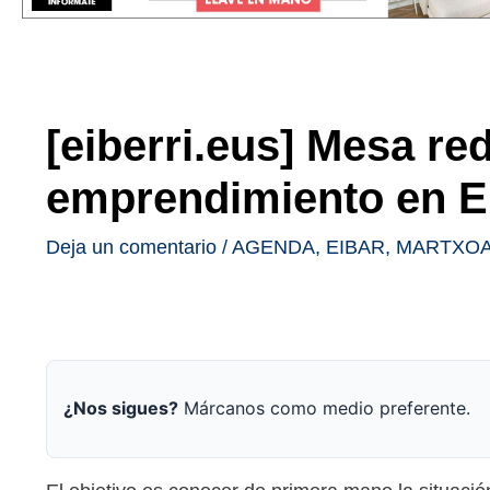
[eiberri.eus] Mesa r
emprendimiento en E
Deja un comentario
/
AGENDA
,
EIBAR
,
MARTXOA
¿Nos sigues?
Márcanos como medio preferente.