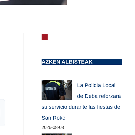
AZKEN ALBISTEAK
La Policía Local
de Deba reforzará
su servicio durante las fiestas de
San Roke
2026-08-08