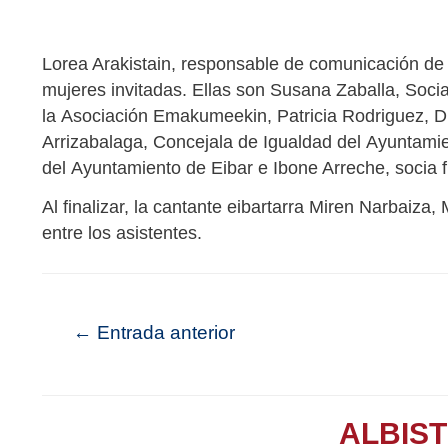
Lorea Arakistain, responsable de comunicación de 
mujeres invitadas. Ellas son Susana Zaballa, Soci
la Asociación Emakumeekin, Patricia Rodriguez, Di
Arrizabalaga, Concejala de Igualdad del Ayuntami
del Ayuntamiento de Eibar e Ibone Arreche, socia 
Al finalizar, la cantante eibartarra Miren Narbaiz
entre los asistentes.
←
Entrada anterior
ALBIS