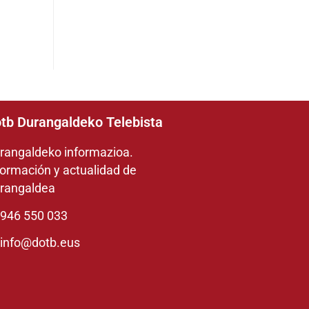
tb Durangaldeko Telebista
rangaldeko informazioa.
formación y actualidad de
rangaldea
946 550 033
info@dotb.eus