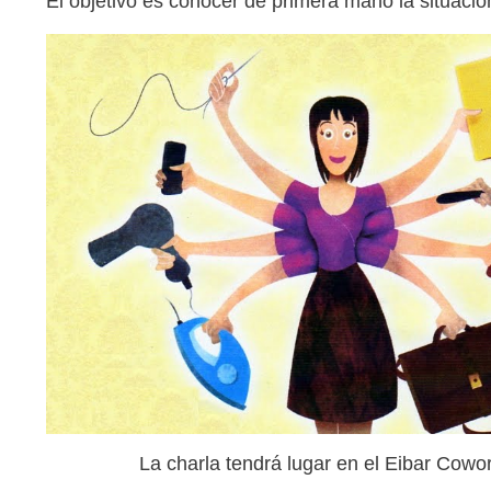
El objetivo es conocer de primera mano la situaci
La charla tendrá lugar en el Eibar Cowo