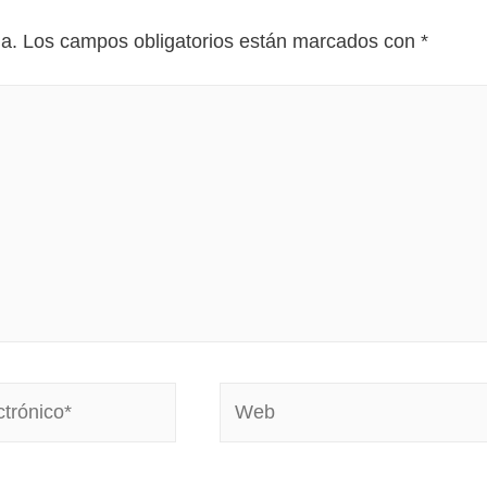
da.
Los campos obligatorios están marcados con
*