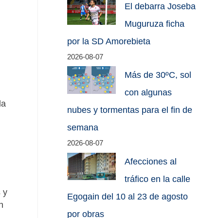
El debarra Joseba
Muguruza ficha
por la SD Amorebieta
2026-08-07
Más de 30ºC, sol
con algunas
la
nubes y tormentas para el fin de
semana
2026-08-07
Afecciones al
tráfico en la calle
 y
Egogain del 10 al 23 de agosto
n
por obras