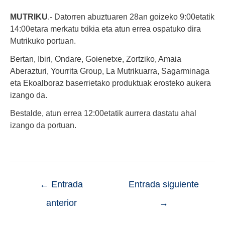
MUTRIKU
.- Datorren abuztuaren 28an goizeko 9:00etatik
14:00etara merkatu txikia eta atun errea ospatuko dira
Mutrikuko portuan.
Bertan, Ibiri, Ondare, Goienetxe, Zortziko, Amaia
Aberazturi, Yourrita Group, La Mutrikuarra, Sagarminaga
eta Ekoalboraz baserrietako produktuak erosteko aukera
izango da.
Bestalde, atun errea 12:00etatik aurrera dastatu ahal
izango da portuan.
←
Entrada
Entrada siguiente
anterior
→