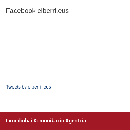
Facebook eiberri.eus
Tweets by eiberri_eus
Inmediobai Komunikazio Agentzia