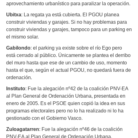
aprovechamiento urbanístico para paralizar la operación.
Ubitxa
: La regata ya está cubierta. El PGOU planea
construir viviendas y garajes. Si no hay problemas para
construir viviendas y garajes, tampoco para un parking en
el mismo solar.
Gabilondo
: el parking ya existe sobre el río Ego pero
está cerrado al público. Únicamente se plantea el derribo
del muro hasta que ese de un cambio de uso, momento
hasta el que, según el actual PGOU, no quedará fuera de
ordenación.
Instituto
: Fue la alegación nº42 de la coalición PNV-EA
al Plan General de Ordenación Urbana, presentada en
enero de 2005. Es el PSOE quien copió la idea en sus
programas electorales pero no lo ha realizado ni lo ha
gestionado con el Gobierno Vasco.
Zuloagatarren
: Fue la alegación nº46 de la coalición
PNV-EA al Plan General de Ordenación Urbana,