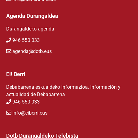
Agenda Durangaldea
Durangaldeko agenda
946 550 033
agenda@dotb.eus
EI! Berri
Debabarrena eskualdeko informazioa. Información y
actualidad de Debabarrena
946 550 033
info@eiberri.eus
Dotb Durangaldeko Telebista