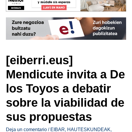
[eiberri.eus]
Mendicute invita a De
los Toyos a debatir
sobre la viabilidad de
sus propuestas
Deja un comentario
/
EIBAR
,
HAUTESKUNDEAK
,