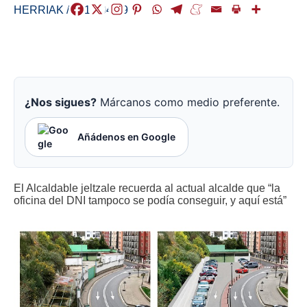
HERRIAK
/
2019-04-09
¿Nos sigues?
Márcanos como medio preferente.
Añádenos en Google
El Alcaldable jeltzale recuerda al actual alcalde que “la
oficina del DNI tampoco se podía conseguir, y aquí está”