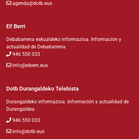
agenda@dotb.eus
EI! Berri
Debabarrena eskualdeko informazioa. Información y
actualidad de Debabarrena
946 550 033
info@eiberri.eus
Dotb Durangaldeko Telebista
Durangaldeko informazioa. Información y actualidad de
Durangaldea
946 550 033
info@dotb.eus