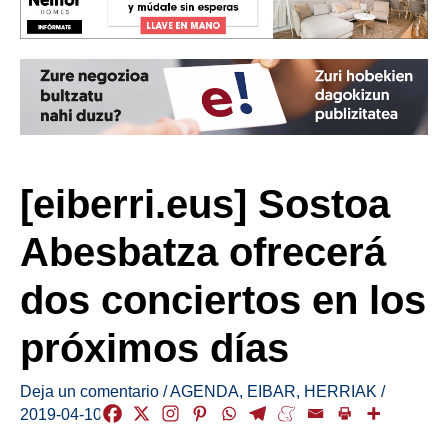
[eiberri.eus] Sostoa
Abesbatza ofrecerá
dos conciertos en los
próximos días
Deja un comentario
/
AGENDA
,
EIBAR
,
HERRIAK
/
2019-04-10