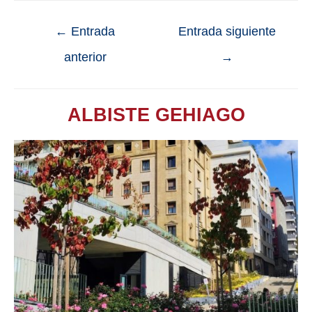
←
Entrada
Entrada siguiente
anterior
→
ALBISTE GEHIAGO