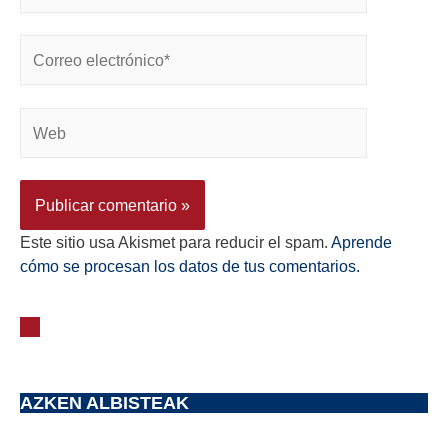
Este sitio usa Akismet para reducir el spam.
Aprende
cómo se procesan los datos de tus comentarios.
AZKEN ALBISTEAK