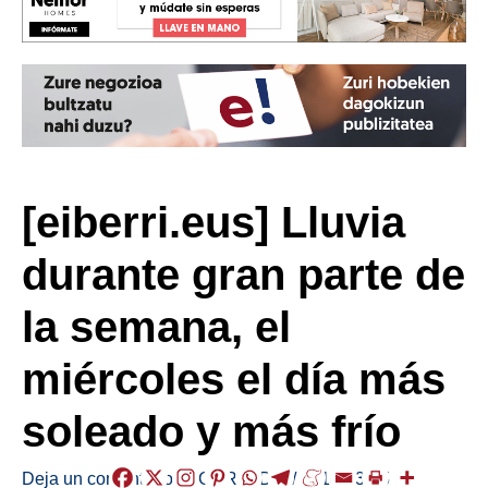
[eiberri.eus] Lluvia
durante gran parte de
la semana, el
miércoles el día más
soleado y más frío
Deja un comentario
/
EGURALDIA
/
2018-03-05