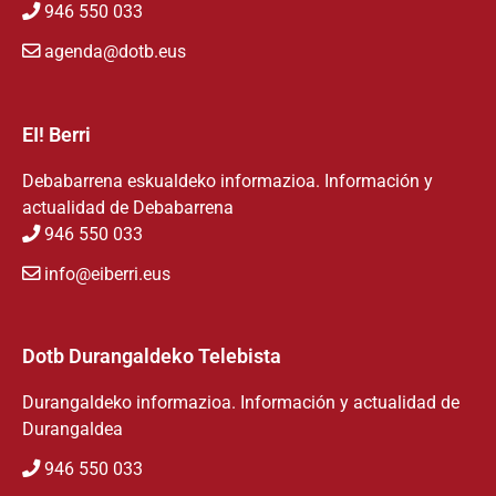
946 550 033
agenda@dotb.eus
EI! Berri
Debabarrena eskualdeko informazioa. Información y
actualidad de Debabarrena
946 550 033
info@eiberri.eus
Dotb Durangaldeko Telebista
Durangaldeko informazioa. Información y actualidad de
Durangaldea
946 550 033