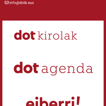
info@dotb.eus