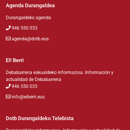
Agenda Durangaldea
Durangaldeko agenda
946 550 033
agenda@dotb.eus
EI! Berri
Debabarrena eskualdeko informazioa. Información y
actualidad de Debabarrena
946 550 033
info@eiberri.eus
Dotb Durangaldeko Telebista