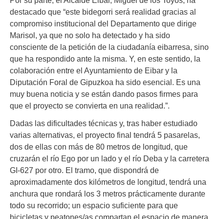
Por su parte, el Alcalde Eibar, Miguel de los Toyos, ha
destacado que “este bidegorri será realidad gracias al
compromiso institucional del Departamento que dirige
Marisol, ya que no solo ha detectado y ha sido
consciente de la petición de la ciudadanía eibarresa, sino
que ha respondido ante la misma. Y, en este sentido, la
colaboración entre el Ayuntamiento de Eibar y la
Diputación Foral de Gipuzkoa ha sido esencial. Es una
muy buena noticia y se están dando pasos firmes para
que el proyecto se convierta en una realidad.”.
Dadas las dificultades técnicas y, tras haber estudiado
varias alternativas, el proyecto final tendrá 5 pasarelas,
dos de ellas con más de 80 metros de longitud, que
cruzarán el río Ego por un lado y el río Deba y la carretera
GI-627 por otro. El tramo, que dispondrá de
aproximadamente dos kilómetros de longitud, tendrá una
anchura que rondará los 3 metros prácticamente durante
todo su recorrido; un espacio suficiente para que
bicicletas y peatones/as compartan el espacio de manera