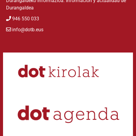
Durangaldeko informazioa. Información y actualidad de
Durangaldea
946 550 033
info@dotb.eus