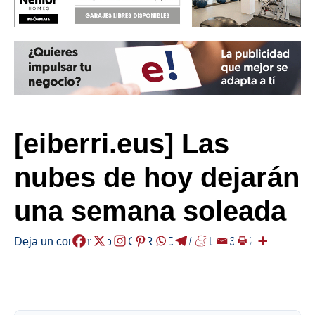
[eiberri.eus] Las
nubes de hoy dejarán
una semana soleada
Deja un comentario
/
EGURALDIA
/
2019-03-25