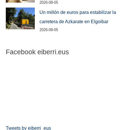
2026-08-05
Un millón de euros para estabilizar la
carretera de Azkarate en Elgoibar
2026-08-05
Facebook eiberri.eus
Tweets by eiberri_eus