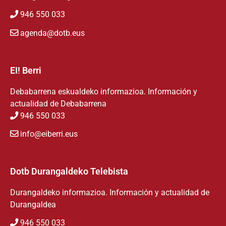
946 550 033
agenda@dotb.eus
EI! Berri
Debabarrena eskualdeko informazioa. Información y
actualidad de Debabarrena
946 550 033
info@eiberri.eus
Dotb Durangaldeko Telebista
Durangaldeko informazioa. Información y actualidad de
Durangaldea
946 550 033