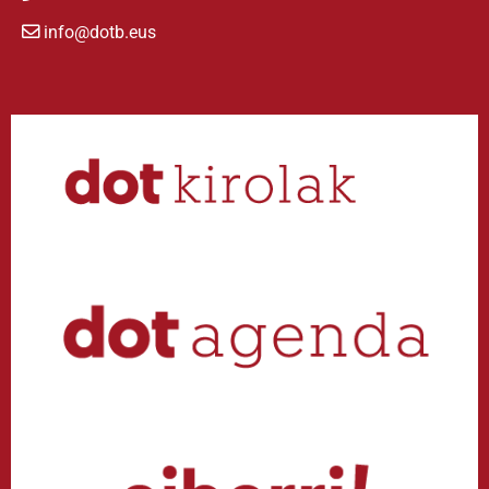
info@dotb.eus