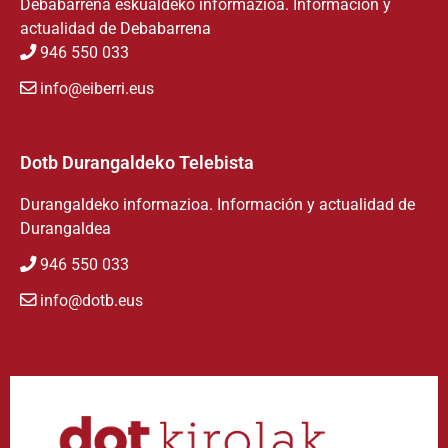
Debabarrena eskualdeko informazioa. Información y
actualidad de Debabarrena
946 550 033
info@eiberri.eus
Dotb Durangaldeko Telebista
Durangaldeko informazioa. Información y actualidad de
Durangaldea
946 550 033
info@dotb.eus