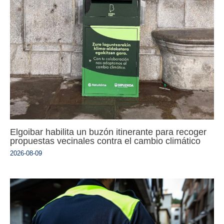
Elgoibar habilita un buzón itinerante para recoger
propuestas vecinales contra el cambio climático
2026-08-09