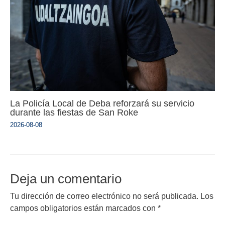
La Policía Local de Deba reforzará su servicio
durante las fiestas de San Roke
2026-08-08
Deja un comentario
Tu dirección de correo electrónico no será publicada.
Los
campos obligatorios están marcados con
*