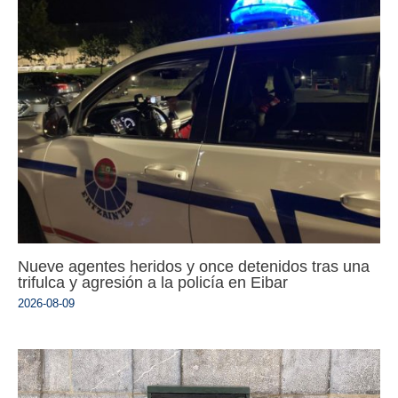
Nueve agentes heridos y once detenidos tras una
trifulca y agresión a la policía en Eibar
2026-08-09