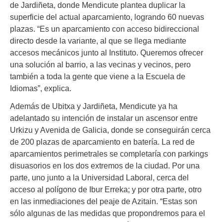
de Jardiñeta, donde Mendicute plantea duplicar la
superficie del actual aparcamiento, logrando 60 nuevas
plazas. “Es un aparcamiento con acceso bidireccional
directo desde la variante, al que se llega mediante
accesos mecánicos junto al Instituto. Queremos ofrecer
una solución al barrio, a las vecinas y vecinos, pero
también a toda la gente que viene a la Escuela de
Idiomas”, explica.
Además de Ubitxa y Jardiñeta, Mendicute ya ha
adelantado su intención de instalar un ascensor entre
Urkizu y Avenida de Galicia, donde se conseguirán cerca
de 200 plazas de aparcamiento en batería. La red de
aparcamientos perimetrales se completaría con parkings
disuasorios en los dos extremos de la ciudad. Por una
parte, uno junto a la Universidad Laboral, cerca del
acceso al polígono de Ibur Erreka; y por otra parte, otro
en las inmediaciones del peaje de Azitain. “Estas son
sólo algunas de las medidas que propondremos para el