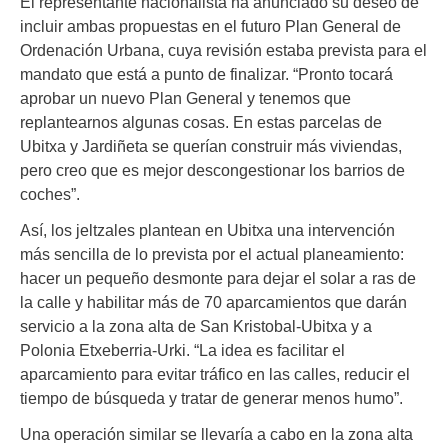
El representante nacionalista ha anunciado su deseo de
incluir ambas propuestas en el futuro Plan General de
Ordenación Urbana, cuya revisión estaba prevista para el
mandato que está a punto de finalizar. “Pronto tocará
aprobar un nuevo Plan General y tenemos que
replantearnos algunas cosas. En estas parcelas de
Ubitxa y Jardiñeta se querían construir más viviendas,
pero creo que es mejor descongestionar los barrios de
coches”.
Así, los jeltzales plantean en Ubitxa una intervención
más sencilla de lo prevista por el actual planeamiento:
hacer un pequeño desmonte para dejar el solar a ras de
la calle y habilitar más de 70 aparcamientos que darán
servicio a la zona alta de San Kristobal-Ubitxa y a
Polonia Etxeberria-Urki. “La idea es facilitar el
aparcamiento para evitar tráfico en las calles, reducir el
tiempo de búsqueda y tratar de generar menos humo”.
Una operación similar se llevaría a cabo en la zona alta