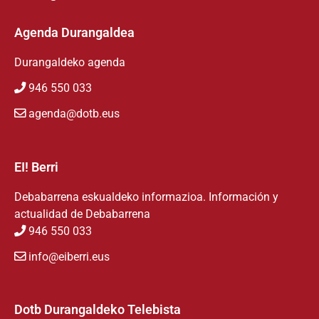
Agenda Durangaldea
Durangaldeko agenda
946 550 033
agenda@dotb.eus
EI! Berri
Debabarrena eskualdeko informazioa. Información y
actualidad de Debabarrena
946 550 033
info@eiberri.eus
Dotb Durangaldeko Telebista