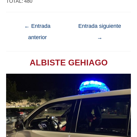
TOTAL: 480
←
Entrada
Entrada siguiente
anterior
→
ALBISTE GEHIAGO