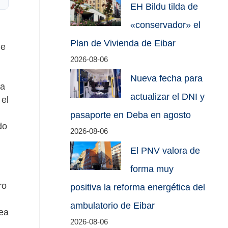
EH Bildu tilda de
«conservador» el
Plan de Vivienda de Eibar
de
2026-08-06
Nueva fecha para
ra
actualizar el DNI y
 el
pasaporte en Deba en agosto
do
2026-08-06
El PNV valora de
forma muy
ro
positiva la reforma energética del
ambulatorio de Eibar
dea
2026-08-06