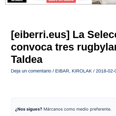
[eiberri.eus] La Sele
convoca tres rugbyla
Taldea
Deja un comentario
/
EIBAR
,
KIROLAK
/
2018-02-
¿Nos sigues?
Márcanos como medio preferente.