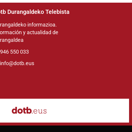
tb Durangaldeko Telebista
rangaldeko informazioa.
formación y actualidad de
rangaldea
946 550 033
info@dotb.eus