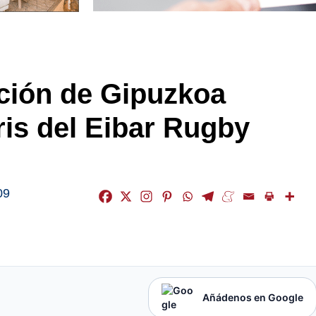
cción de Gipuzkoa
ris del Eibar Rugby
09
Añádenos en Google