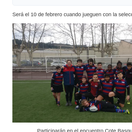
Será el 10 de febrero cuando jueguen con la selec
Participarán en el encuentro Cote Basq