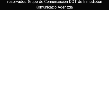
reservados. Grupo de Comunicación DOT de
Inmediobai
Komunikazio Agentzia
.