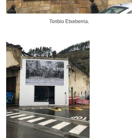
Toribio Etxeberria.