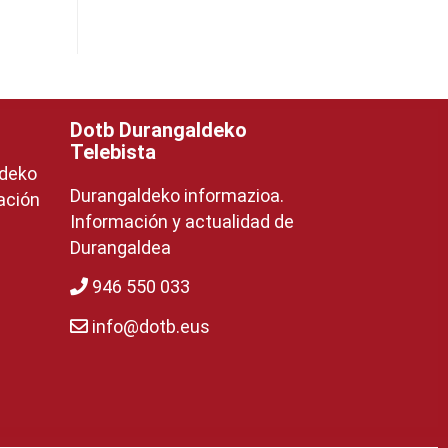
Dotb Durangaldeko
Telebista
ldeko
Durangaldeko informazioa.
ación
Información y actualidad de
Durangaldea
946 550 033
info@dotb.eus