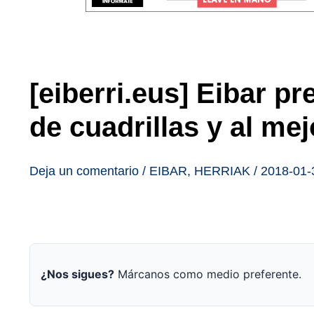
[eiberri.eus] Eibar pr
de cuadrillas y al me
Deja un comentario
/
EIBAR
,
HERRIAK
/
2018-01-
¿Nos sigues?
Márcanos como medio preferente.