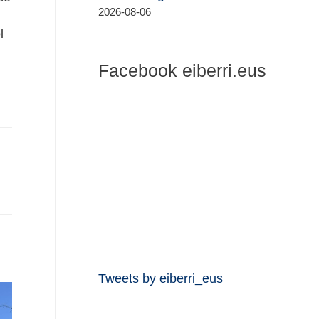
2026-08-06
l
Facebook eiberri.eus
Tweets by eiberri_eus