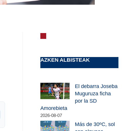
AZKEN ALBISTEAK
El debarra Joseba
Muguruza ficha
por la SD
Amorebieta
2026-08-07
Más de 30ºC, sol