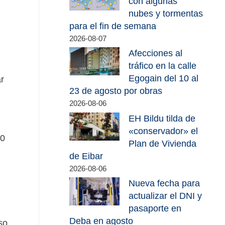
con algunas
nubes y tormentas
para el fin de semana
2026-08-07
Afecciones al
tráfico en la calle
Egogain del 10 al
ar
23 de agosto por obras
2026-08-06
EH Bildu tilda de
«conservador» el
30
Plan de Vivienda
de Eibar
2026-08-06
Nueva fecha para
actualizar el DNI y
pasaporte en
Deba en agosto
so