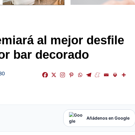
emiará al mejor desfile
jor bar decorado
30
Añádenos en Google