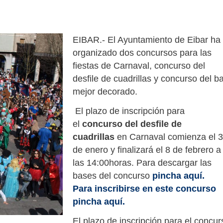
EIBAR.- El Ayuntamiento de Eibar ha
organizado dos concursos para las
fiestas de Carnaval, concurso del
desfile de cuadrillas y concurso del b
mejor decorado.
El plazo de inscripción para
el
concurso del desfile de
cuadrillas
en Carnaval comienza el 
de enero y finalizará el 8 de febrero a
las 14:00horas. Para descargar las
bases del concurso
pincha aquí.
Para inscribirse en este concurso
pincha aquí.
El plazo de inscripción para el concur