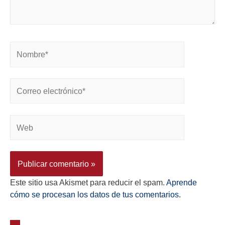
Este sitio usa Akismet para reducir el spam.
Aprende
cómo se procesan los datos de tus comentarios.