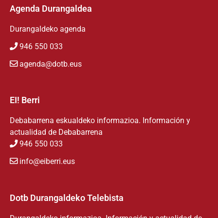
Agenda Durangaldea
Durangaldeko agenda
946 550 033
agenda@dotb.eus
EI! Berri
Debabarrena eskualdeko informazioa. Información y
actualidad de Debabarrena
946 550 033
info@eiberri.eus
Dotb Durangaldeko Telebista