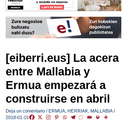
[eiberri.eus] La acera
entre Mallabia y
Ermua empezará a
construirse en abril
Deja un comentario
/
ERMUA
,
HERRIAK
,
MALLABIA
/
2018-01-19