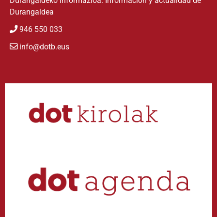
Durangaldeko informazioa. Información y actualidad de
Durangaldea
946 550 033
info@dotb.eus