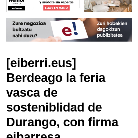
[eiberri.eus]
Berdeago la feria
vasca de
sosteniblidad de
Durango, con firma
eibarresa