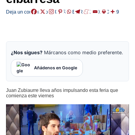
Deja un comentario
/
EIBAR
,
HERRIAK
/
2018-01-19
¿Nos sigues?
Márcanos como medio preferente.
Añádenos en Google
Juan Zubiaurre lleva años impulsando esta feria que
comienza este viernes