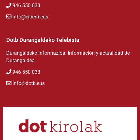
946 550 033
info@eiberri.eus
Dotb Durangaldeko Telebista
Durangaldeko informazioa. Información y actualidad de
Durangaldea
946 550 033
info@dotb.eus