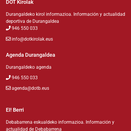
DOT Kirolak
Durangaldeko kirol informazioa. Información y actualidad
deportiva de Durangaldea
946 550 033
info@dotkirolak.eus
Agenda Durangaldea
Durangaldeko agenda
946 550 033
agenda@dotb.eus
EI! Berri
Debabarrena eskualdeko informazioa. Información y
actualidad de Debabarrena