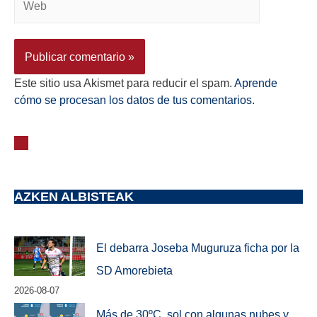
Este sitio usa Akismet para reducir el spam.
Aprende
cómo se procesan los datos de tus comentarios.
AZKEN ALBISTEAK
El debarra Joseba Muguruza ficha por la
SD Amorebieta
2026-08-07
Más de 30ºC, sol con algunas nubes y