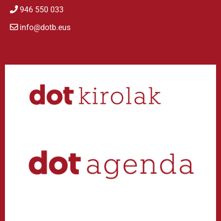
946 550 033
info@dotb.eus