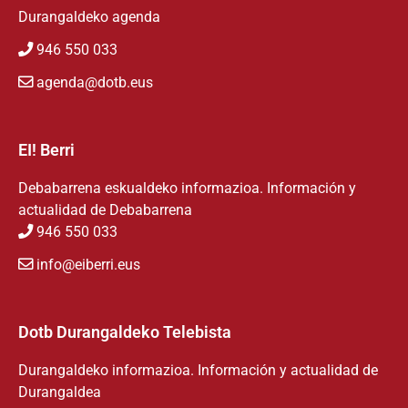
Durangaldeko agenda
946 550 033
agenda@dotb.eus
EI! Berri
Debabarrena eskualdeko informazioa. Información y
actualidad de Debabarrena
946 550 033
info@eiberri.eus
Dotb Durangaldeko Telebista
Durangaldeko informazioa. Información y actualidad de
Durangaldea