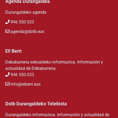
Agenda Durangaldea
Durangaldeko agenda
946 550 033
agenda@dotb.eus
EI! Berri
Debabarrena eskualdeko informazioa. Información y
actualidad de Debabarrena
946 550 033
info@eiberri.eus
Dotb Durangaldeko Telebista
Durangaldeko informazioa. Información y actualidad de