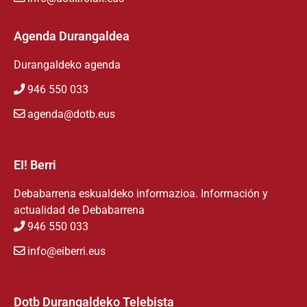
Agenda Durangaldea
Durangaldeko agenda
946 550 033
agenda@dotb.eus
EI! Berri
Debabarrena eskualdeko informazioa. Información y
actualidad de Debabarrena
946 550 033
info@eiberri.eus
Dotb Durangaldeko Telebista