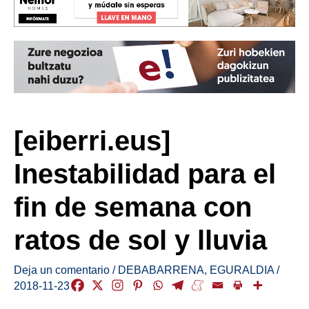
[eiberri.eus]
Inestabilidad para el
fin de semana con
ratos de sol y lluvia
Deja un comentario
/
DEBABARRENA
,
EGURALDIA
/
2018-11-23