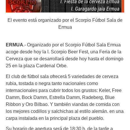
El evento está organizado por el Scorpio Fútbol Sala de
Ermua
ERMUA
.- Organizado por el Scorpio Fútbol Sala Ermua
acoge desde hoy la I. Scorpio Beer Fest, una Feria de la
Cerveza que se desarrollará desde hoy hasta el domingo
25 en la plaza Cardenal Orbe.
El club de fútbol sala ofrecerá 5 variedades de cerveza
rubia, tostada o negra tanto nacionales como
internacionales para cubrir todos los grustos: Keler, Free
Damm, Bock Damm, Estrella Damm, Radeberg, Blue
Ribbon y Oro Bilbao. Y también viandas de comida con
los mejores codillos y salchichas al estilo alemán. en una
carpa instalada en la principal plaza del pueblo.
Su horario de apertura será de 18:30 h. de la tarde a