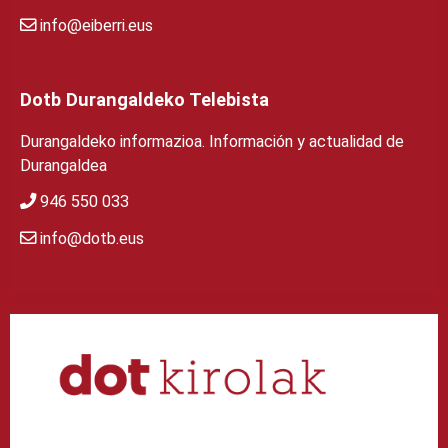
info@eiberri.eus
Dotb Durangaldeko Telebista
Durangaldeko informazioa. Información y actualidad de
Durangaldea
946 550 033
info@dotb.eus