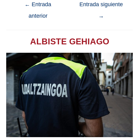
←
Entrada
Entrada siguiente
anterior
→
ALBISTE GEHIAGO