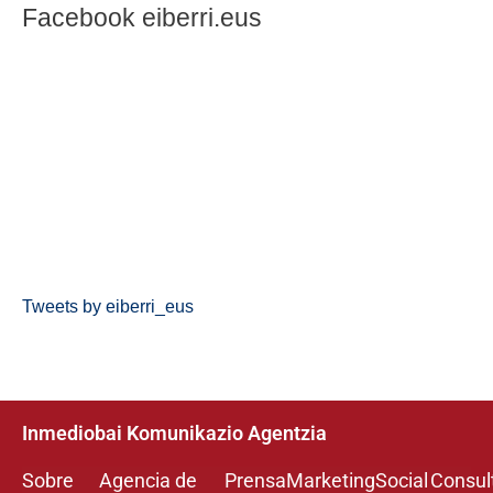
Facebook eiberri.eus
Tweets by eiberri_eus
Inmediobai Komunikazio Agentzia
Sobre
Agencia de
Prensa
Marketing
Social
Consul