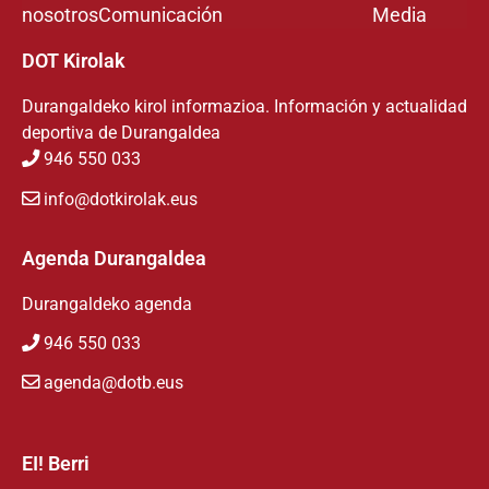
nosotros
Comunicación
Media
DOT Kirolak
Durangaldeko kirol informazioa. Información y actualidad
deportiva de Durangaldea
946 550 033
info@dotkirolak.eus
Agenda Durangaldea
Durangaldeko agenda
946 550 033
agenda@dotb.eus
EI! Berri