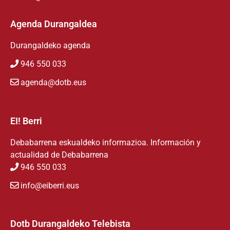
Agenda Durangaldea
Durangaldeko agenda
946 550 033
agenda@dotb.eus
EI! Berri
Debabarrena eskualdeko informazioa. Información y
actualidad de Debabarrena
946 550 033
info@eiberri.eus
Dotb Durangaldeko Telebista