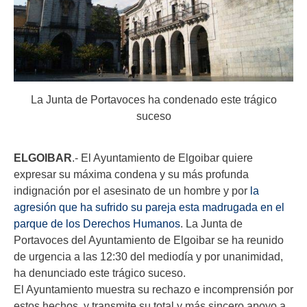
La Junta de Portavoces ha condenado este trágico
suceso
ELGOIBAR
.- El Ayuntamiento de Elgoibar quiere
expresar su máxima condena y su más profunda
indignación por el asesinato de un hombre y por
la
agresión que ha sufrido su pareja esta madrugada en el
parque de los Derechos Humanos
. La Junta de
Portavoces del Ayuntamiento de Elgoibar se ha reunido
de urgencia a las 12:30 del mediodía y por unanimidad,
ha denunciado este trágico suceso.
El Ayuntamiento muestra su rechazo e incomprensión por
estos hechos, y transmite su total y más sincero apoyo a