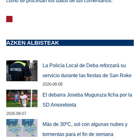
cómo se procesan los datos de tus comentarios.
AZKEN ALBISTEAK
La Policía Local de Deba reforzará su
servicio durante las fiestas de San Roke
2026-08-08
El debarra Joseba Muguruza ficha por la
SD Amorebieta
2026-08-07
Más de 30ºC, sol con algunas nubes y
tormentas para el fin de semana