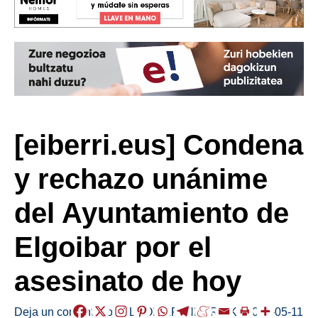
[eiberri.eus] Condena
y rechazo unánime
del Ayuntamiento de
Elgoibar por el
asesinato de hoy
Deja un comentario
/
ELGOIBAR
,
HERRIAK
/
2019-05-11