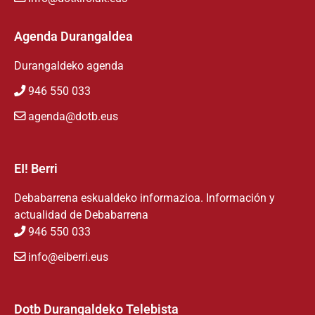
Agenda Durangaldea
Durangaldeko agenda
946 550 033
agenda@dotb.eus
EI! Berri
Debabarrena eskualdeko informazioa. Información y
actualidad de Debabarrena
946 550 033
info@eiberri.eus
Dotb Durangaldeko Telebista