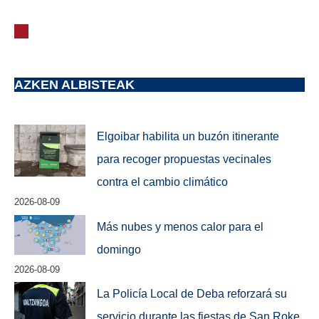
AZKEN ALBISTEAK
Elgoibar habilita un buzón itinerante
para recoger propuestas vecinales
contra el cambio climático
2026-08-09
Más nubes y menos calor para el
domingo
2026-08-09
La Policía Local de Deba reforzará su
servicio durante las fiestas de San Roke