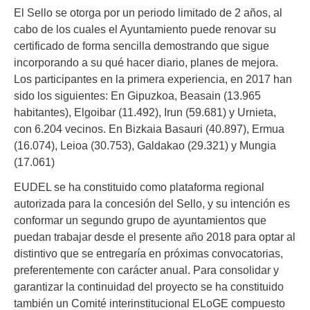
El Sello se otorga por un periodo limitado de 2 años, al
cabo de los cuales el Ayuntamiento puede renovar su
certificado de forma sencilla demostrando que sigue
incorporando a su qué hacer diario, planes de mejora.
Los participantes en la primera experiencia, en 2017 han
sido los siguientes: En Gipuzkoa, Beasain (13.965
habitantes), Elgoibar (11.492), Irun (59.681) y Urnieta,
con 6.204 vecinos. En Bizkaia Basauri (40.897), Ermua
(16.074), Leioa (30.753), Galdakao (29.321) y Mungia
(17.061)
EUDEL se ha constituido como plataforma regional
autorizada para la concesión del Sello, y su intención es
conformar un segundo grupo de ayuntamientos que
puedan trabajar desde el presente año 2018 para optar al
distintivo que se entregaría en próximas convocatorias,
preferentemente con carácter anual. Para consolidar y
garantizar la continuidad del proyecto se ha constituido
también un Comité interinstitucional ELoGE compuesto