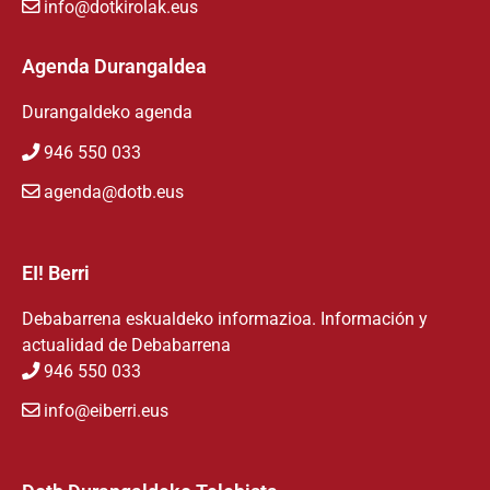
info@dotkirolak.eus
Agenda Durangaldea
Durangaldeko agenda
946 550 033
agenda@dotb.eus
EI! Berri
Debabarrena eskualdeko informazioa. Información y
actualidad de Debabarrena
946 550 033
info@eiberri.eus