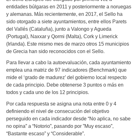
entidades búlgaras en 2011 y posteriormente a noruegas
y alemanas. Más recientemente, en 2017, el Sello ha
sido otorgado a siete ayuntamientos, entre ellos Parets
del Vallés (Cataluña), junto a Valongo y Agueda
(Portugal), Naxxar y Qormi (Malta), Cork y Limerick
(Irlanda). Este mismo mes de marzo otros 15 municipios
de Grecia han sido reconocidos con el Sello.
Para llevar a cabo la autoevaluación, cada ayuntamiento
emplea una matriz de 97 indicadores (Benchmark) que
mide el ‘grado de madurez’ del gobierno local respecto
de cada principio. Debe obtenerse 3 puntos o más en
todos y cada uno de los 12 principios.
Por cada respuesta se asigna una nota entre 0 y 4
definiendo el nivel de consecución del objetivo
perseguido en cada indicador desde “No aplica, no sabe
no opina” a “Notorio”, pasando por ”Muy escaso”,
“Bastante escaso” y “Considerable”.