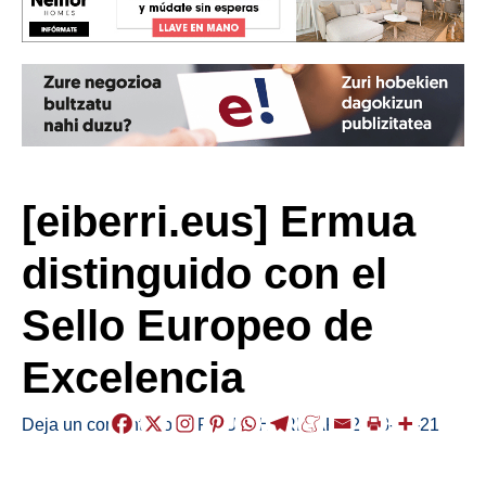
[eiberri.eus] Ermua
distinguido con el
Sello Europeo de
Excelencia
Deja un comentario
/
ERMUA
,
HERRIAK
/
2018-03-21