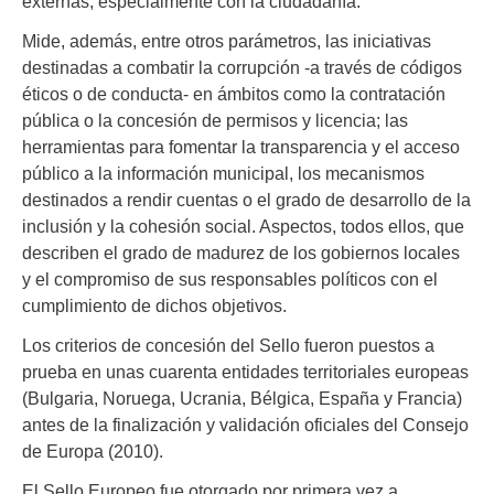
externas, especialmente con la ciudadanía.
Mide, además, entre otros parámetros, las iniciativas
destinadas a combatir la corrupción -a través de códigos
éticos o de conducta- en ámbitos como la contratación
pública o la concesión de permisos y licencia; las
herramientas para fomentar la transparencia y el acceso
público a la información municipal, los mecanismos
destinados a rendir cuentas o el grado de desarrollo de la
inclusión y la cohesión social. Aspectos, todos ellos, que
describen el grado de madurez de los gobiernos locales
y el compromiso de sus responsables políticos con el
cumplimiento de dichos objetivos.
Los criterios de concesión del Sello fueron puestos a
prueba en unas cuarenta entidades territoriales europeas
(Bulgaria, Noruega, Ucrania, Bélgica, España y Francia)
antes de la finalización y validación oficiales del Consejo
de Europa (2010).
El Sello Europeo fue otorgado por primera vez a