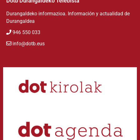
Dotb Durangaldeko Telebista
Durangaldeko informazioa. Información y actualidad de
Durangaldea
946 550 033
info@dotb.eus