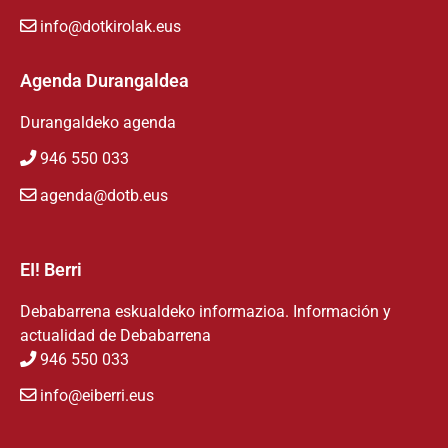
info@dotkirolak.eus
Agenda Durangaldea
Durangaldeko agenda
946 550 033
agenda@dotb.eus
EI! Berri
Debabarrena eskualdeko informazioa. Información y
actualidad de Debabarrena
946 550 033
info@eiberri.eus