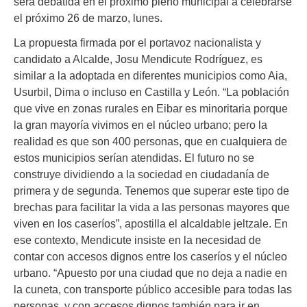
será debatida en el próximo pleno municipal a celebrarse
el próximo 26 de marzo, lunes.
La propuesta firmada por el portavoz nacionalista y
candidato a Alcalde, Josu Mendicute Rodríguez, es
similar a la adoptada en diferentes municipios como Aia,
Usurbil, Dima o incluso en Castilla y León. “La población
que vive en zonas rurales en Eibar es minoritaria porque
la gran mayoría vivimos en el núcleo urbano; pero la
realidad es que son 400 personas, que en cualquiera de
estos municipios serían atendidas. El futuro no se
construye dividiendo a la sociedad en ciudadanía de
primera y de segunda. Tenemos que superar este tipo de
brechas para facilitar la vida a las personas mayores que
viven en los caseríos”, apostilla el alcaldable jeltzale. En
ese contexto, Mendicute insiste en la necesidad de
contar con accesos dignos entre los caseríos y el núcleo
urbano. “Apuesto por una ciudad que no deja a nadie en
la cuneta, con transporte público accesible para todas las
personas, y con accesos dignos también para ir en