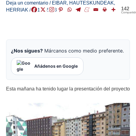
Deja un comentario
/
EIBAR
,
HAUTESKUNDEAK
,
142
HERRIAK
/
2019-05-03
Compartid
¿Nos sigues?
Márcanos como medio preferente.
Añádenos en Google
Esta mañana ha tenido lugar la presentación del proyecto