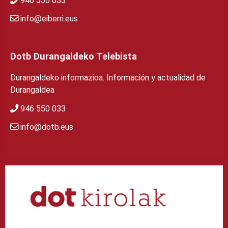
946 550 033
info@eiberri.eus
Dotb Durangaldeko Telebista
Durangaldeko informazioa. Información y actualidad de
Durangaldea
946 550 033
info@dotb.eus