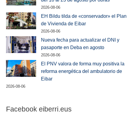
2026-08-06
EH Bildu tilda de «conservador» el Plan
de Vivienda de Eibar
2026-08-06
Nueva fecha para actualizar el DNI y
pasaporte en Deba en agosto
2026-08-06
El PNV valora de forma muy positiva la
reforma energética del ambulatorio de
Eibar
2026-08-06
Facebook eiberri.eus