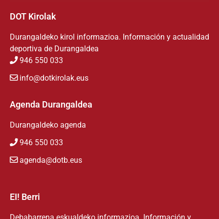
DOT Kirolak
Durangaldeko kirol informazioa. Información y actualidad
deportiva de Durangaldea
946 550 033
info@dotkirolak.eus
Agenda Durangaldea
Durangaldeko agenda
946 550 033
agenda@dotb.eus
EI! Berri
Debabarrena eskualdeko informazioa. Información y