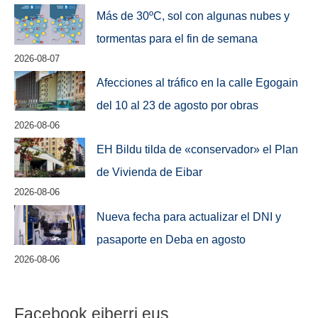
Más de 30ºC, sol con algunas nubes y
tormentas para el fin de semana
2026-08-07
Afecciones al tráfico en la calle Egogain
del 10 al 23 de agosto por obras
2026-08-06
EH Bildu tilda de «conservador» el Plan
de Vivienda de Eibar
2026-08-06
Nueva fecha para actualizar el DNI y
pasaporte en Deba en agosto
2026-08-06
Facebook eiberri.eus