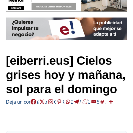
[eiberri.eus] Cielos
grises hoy y mañana,
sol para el domingo
Deja un comentario
/
EGURALDIA
/
2019-05-03