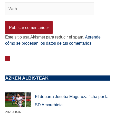
Este sitio usa Akismet para reducir el spam.
Aprende
cómo se procesan los datos de tus comentarios.
AZKEN ALBISTEAK
El debarra Joseba Muguruza ficha por la
SD Amorebieta
2026-08-07