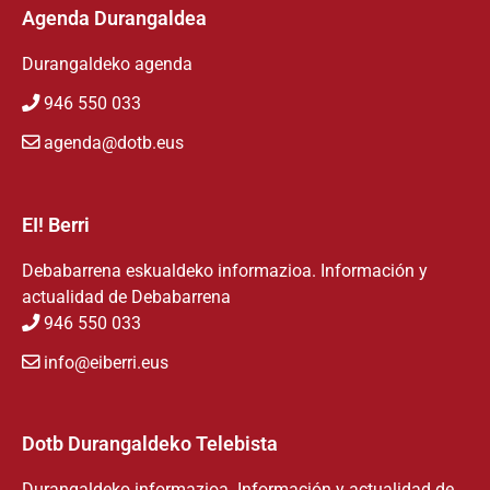
Agenda Durangaldea
Durangaldeko agenda
946 550 033
agenda@dotb.eus
EI! Berri
Debabarrena eskualdeko informazioa. Información y
actualidad de Debabarrena
946 550 033
info@eiberri.eus
Dotb Durangaldeko Telebista
Durangaldeko informazioa. Información y actualidad de