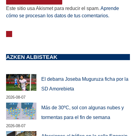
Este sitio usa Akismet para reducir el spam.
Aprende
cómo se procesan los datos de tus comentarios.
AZKEN ALBISTEAK
El debarra Joseba Muguruza ficha por la
SD Amorebieta
2026-08-07
Más de 30ºC, sol con algunas nubes y
tormentas para el fin de semana
2026-08-07
Afecciones al tráfico en la calle Egogain