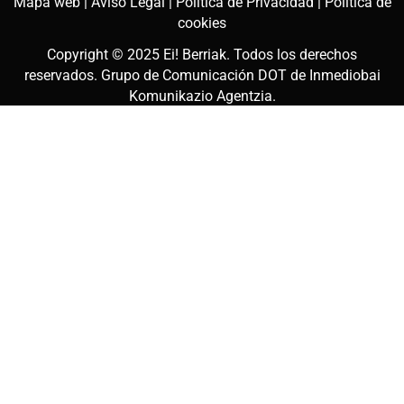
Mapa web |
Aviso Legal |
Política de Privacidad |
Política de
cookies
Copyright © 2025
Ei! Berriak
. Todos los derechos
reservados. Grupo de Comunicación DOT de
Inmediobai
Komunikazio Agentzia
.