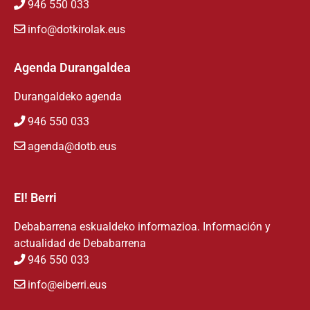
946 550 033
info@dotkirolak.eus
Agenda Durangaldea
Durangaldeko agenda
946 550 033
agenda@dotb.eus
EI! Berri
Debabarrena eskualdeko informazioa. Información y
actualidad de Debabarrena
946 550 033
info@eiberri.eus