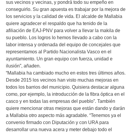
sus vecinos y vecinas, y pondrá todo su empeño en
conseguirlo. Su gran apuesta es trabajar por la mejora de
los servicios y la calidad de vida. El alcalde de Mallabia
quiere agradecer el respaldo que ha tenido de la
afiliación de EAJ-PNV para volver a llevar la makila de
su pueblo. Los logros lo hemos llevado a cabo con la
labor intensa y ordenada del equipo de concejales que
representamos al Partido Nacionalista Vasco en el
ayuntamiento. Un gran equipo con fuerza, unidad e
ilusión”, añaden.
“Mallabia ha cambiado mucho en estos tres últimos años.
Desde 2015 los vecinos han visto muchas mejoras en
todos los barrios del municipio. Quisiera destacar alguna
como, por ejemplo, la introducción de la fibra óptica en el
casco y en todas las empresas del pueblo”. También
quiere mencionar otras mejoras que están dando y darán
a Mallabia otro aspecto más agradable. “Tenemos ya el
convenio firmado con Diputación y con URA para
desarrollar una nueva acera y meter debajo todo el