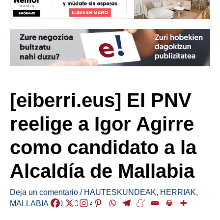
[eiberri.eus] El PNV
reelige a Igor Agirre
como candidato a la
Alcaldía de Mallabia
Deja un comentario
/
HAUTESKUNDEAK
,
HERRIAK
,
MALLABIA
/
2018-04-04