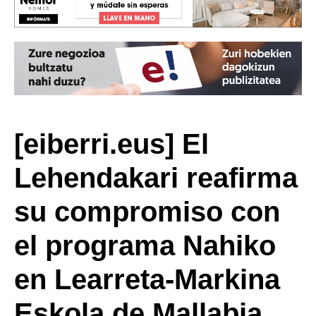
[eiberri.eus] El
Lehendakari reafirma
su compromiso con
el programa Nahiko
en Learreta-Markina
Eskola de Mallabia