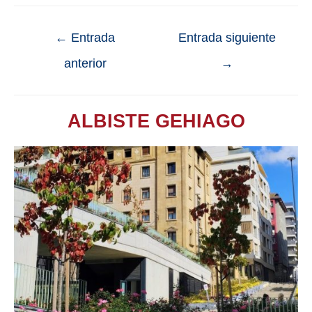
←
Entrada
Entrada siguiente
anterior
→
ALBISTE GEHIAGO