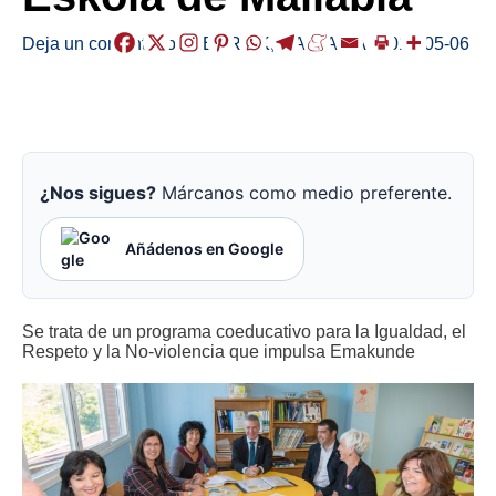
Deja un comentario
/
HERRIAK
,
MALLABIA
/
2019-05-06
¿Nos sigues?
Márcanos como medio preferente.
Añádenos en Google
Se trata de un programa coeducativo para la Igualdad, el
Respeto y la No-violencia que impulsa Emakunde