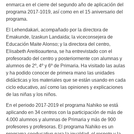
enmarca en el cierre del segundo año de aplicación del
programa 2017-1019, así como en el 15 aniversario del
programa.
El Lehendakari, acompañado por la directora de
Emakunde, Izaskun Landaida; la viceconsejera de
Educación Maite Alonso; y la directora del centro,
Elisabeth Areitioaurtena, se ha entrevistado con el
profesorado del centro y posteriormente con alumnas y
alumnos de 2º, 4º y 6º de Primaria. Ha visitado las aulas
y ha podido conocer de primera mano las unidades
didácticas y los materiales que se están usando en cada
ciclo educativo, así como las opiniones y explicaciones
de las niñas y los niños.
En el periodo 2017-2019 el programa Nahiko se está
aplicando en 34 centros con la participación de más de
4.000 alumnos y alumnas de Primaria y más de 900
profesores y profesoras. El programa Nahiko es un
programa coeducativo para la igualdad, el respeto y la