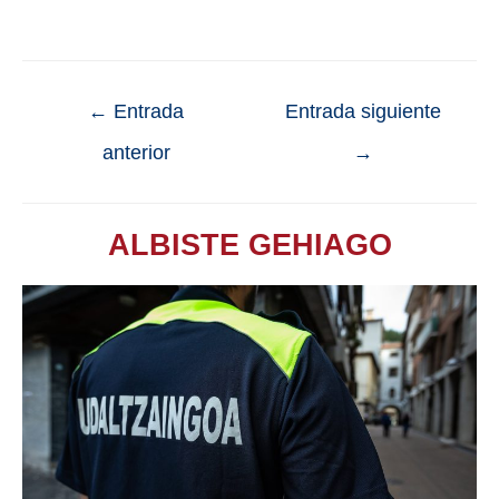
←
Entrada
Entrada siguiente
anterior
→
ALBISTE GEHIAGO