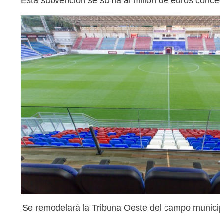
Esta subvención se suma al millón de euros conce
Se remodelará la Tribuna Oeste del campo municip