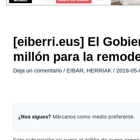
[eiberri.eus] El Gobi
millón para la remode
Deja un comentario
/
EIBAR
,
HERRIAK
/
2019-05-
¿Nos sigues?
Márcanos como medio preferente.