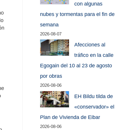
con algunas
no
nubes y tormentas para el fin de
do
semana
ón
2026-08-07
Afecciones al
tráfico en la calle
Egogain del 10 al 23 de agosto
por obras
2026-08-06
ne
o
EH Bildu tilda de
«conservador» el
Plan de Vivienda de Eibar
2026-08-06
o