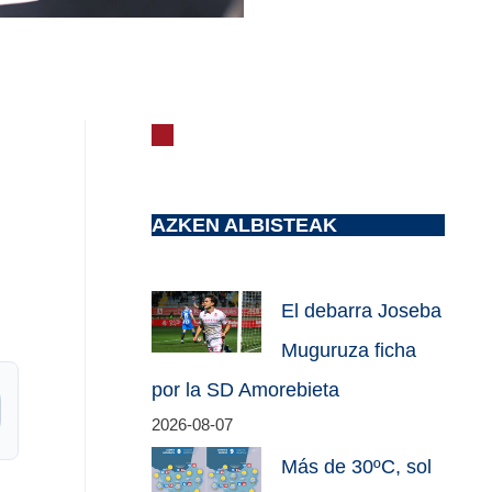
AZKEN ALBISTEAK
El debarra Joseba
Muguruza ficha
por la SD Amorebieta
2026-08-07
Más de 30ºC, sol