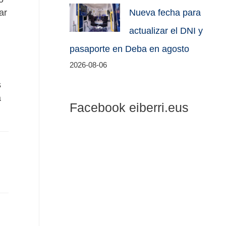
ar
Nueva fecha para
actualizar el DNI y
pasaporte en Deba en agosto
2026-08-06
s
a
Facebook eiberri.eus