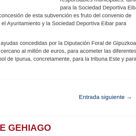
para la Sociedad Deportiva Eib
concesión de esta subvención es fruto del convenio de
n el Ayuntamiento y la Sociedad Deportiva Eibar para
 ayudas concedidas por la Diputación Foral de Gipuzkoa
ercano al millón de euros, para acometer las diferente
ol de Ipurua, concretamente, para la tribuna Este y par
Entrada siguiente
→
TE GEHIAGO