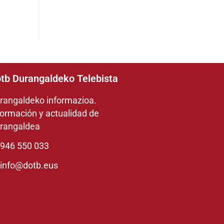
tb Durangaldeko Telebista
rangaldeko informazioa.
formación y actualidad de
rangaldea
946 550 033
info@dotb.eus