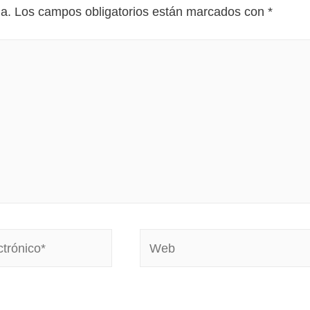
da.
Los campos obligatorios están marcados con
*