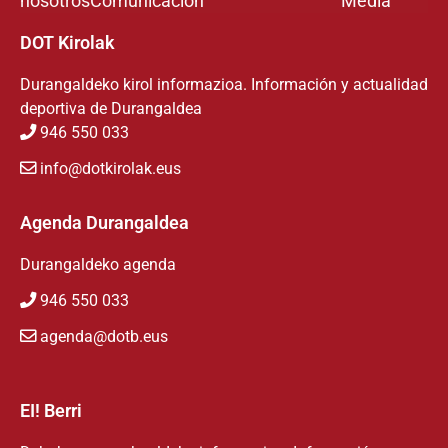
nosotros
Comunicación
Media
DOT Kirolak
Durangaldeko kirol informazioa. Información y actualidad
deportiva de Durangaldea
946 550 033
info@dotkirolak.eus
Agenda Durangaldea
Durangaldeko agenda
946 550 033
agenda@dotb.eus
EI! Berri