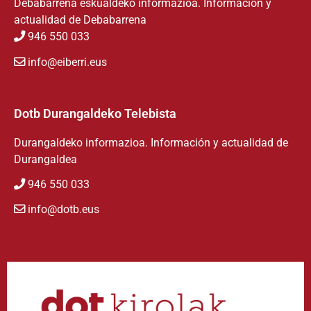
Debabarrena eskualdeko informazioa. Información y
actualidad de Debabarrena
946 550 033
info@eiberri.eus
Dotb Durangaldeko Telebista
Durangaldeko informazioa. Información y actualidad de
Durangaldea
946 550 033
info@dotb.eus