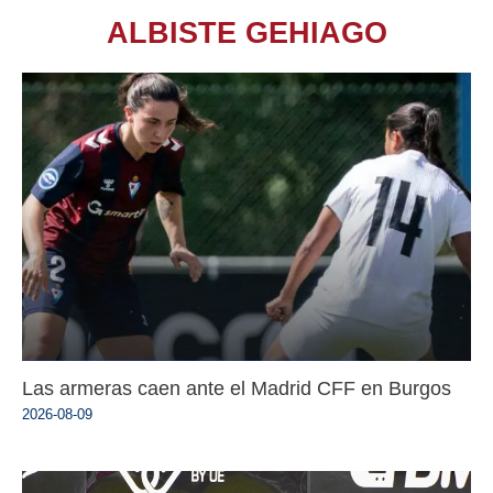
ALBISTE GEHIAGO
Las armeras caen ante el Madrid CFF en Burgos
2026-08-09