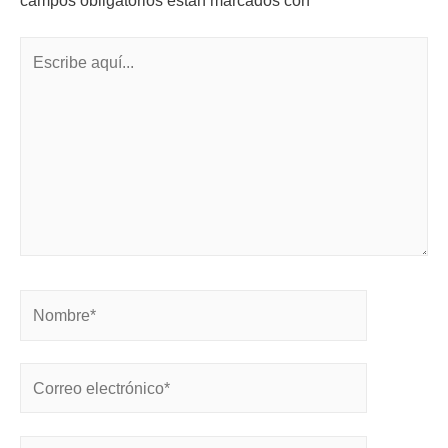
campos obligatorios están marcados con
*