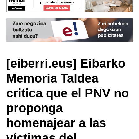
[eiberri.eus] Eibarko
Memoria Taldea
critica que el PNV no
proponga
homenajear a las
víctimas del