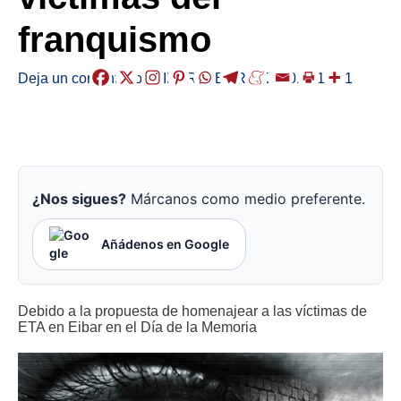
franquismo
Deja un comentario
/
EIBAR
,
HERRIAK
/
2018-11-21
¿Nos sigues?
Márcanos como medio preferente.
Añádenos en Google
Debido a la propuesta de homenajear a las víctimas de
ETA en Eibar en el Día de la Memoria