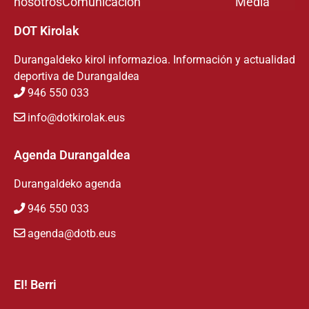
nosotros
Comunicación
Media
DOT Kirolak
Durangaldeko kirol informazioa. Información y actualidad
deportiva de Durangaldea
946 550 033
info@dotkirolak.eus
Agenda Durangaldea
Durangaldeko agenda
946 550 033
agenda@dotb.eus
EI! Berri