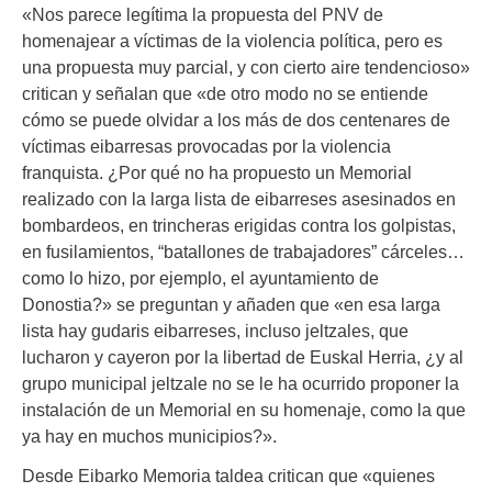
«Nos parece legítima la propuesta del PNV de
homenajear a víctimas de la violencia política, pero es
una propuesta muy parcial, y con cierto aire tendencioso»
critican y señalan que «de otro modo no se entiende
cómo se puede olvidar a los más de dos centenares de
víctimas eibarresas provocadas por la violencia
franquista. ¿Por qué no ha propuesto un Memorial
realizado con la larga lista de eibarreses asesinados en
bombardeos, en trincheras erigidas contra los golpistas,
en fusilamientos, “batallones de trabajadores” cárceles…
como lo hizo, por ejemplo, el ayuntamiento de
Donostia?» se preguntan y añaden que «en esa larga
lista hay gudaris eibarreses, incluso jeltzales, que
lucharon y cayeron por la libertad de Euskal Herria, ¿y al
grupo municipal jeltzale no se le ha ocurrido proponer la
instalación de un Memorial en su homenaje, como la que
ya hay en muchos municipios?».
Desde Eibarko Memoria taldea critican que «quienes