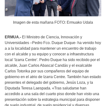
Imagen de esta mañana FOTO: Ermuako Udala
ERMUA.-
El Ministro de Ciencia, Innovación y
Universidades –Pedro Fco. Duque Duque- ha venido hoy
a a la localidad para mantener un encuentro de trabajo
con el alcalde y su equipo y conocer a infraestructura
local ‘Izarra Centre’. Pedro Duque ha sido recibido por el
alcalde, Juan Carlos Abascal Candás y el exalcalde
Carlos Totorika por sus compañeros del equipo de
gobierno en el atrio de Izarra Centre. También han estado
presentes el delegado del gobierno, Jesús Loza, y la
Diputada Teresa Laespada. «Tras saludarse han
accedido a una sala del cuarto piso donde han visto una
presentación sobre la estrategia municipal para disponer
de suelo industrial, de suelo residencial y diversas