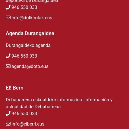
deportiva de Durangaldea
946 550 033
info@dotkirolak.eus
Agenda Durangaldea
Durangaldeko agenda
946 550 033
agenda@dotb.eus
EI! Berri
Debabarrena eskualdeko informazioa. Información y
actualidad de Debabarrena
946 550 033
info@eiberri.eus