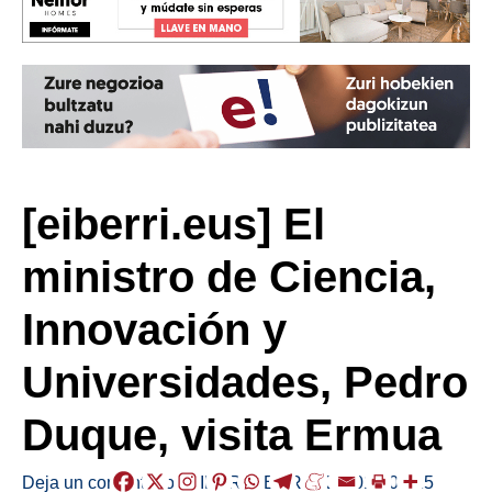
[eiberri.eus] El
ministro de Ciencia,
Innovación y
Universidades, Pedro
Duque, visita Ermua
Deja un comentario
/
EIBAR
,
HERRIAK
/
2019-03-25