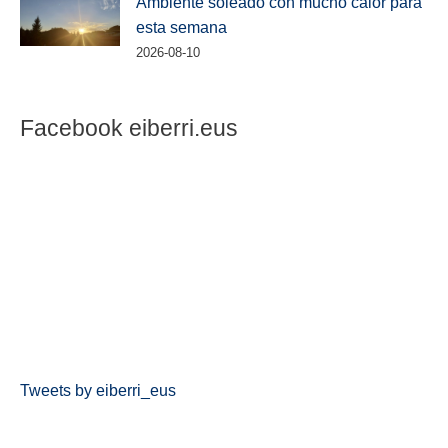
Ambiente soleado con mucho calor para
esta semana
2026-08-10
Facebook eiberri.eus
Tweets by eiberri_eus