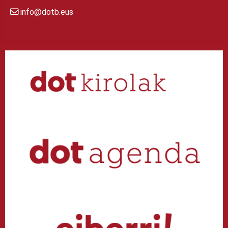
info@dotb.eus