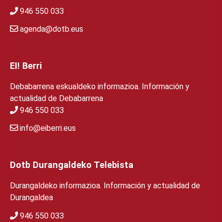
946 550 033
agenda@dotb.eus
EI! Berri
Debabarrena eskualdeko informazioa. Información y
actualidad de Debabarrena
946 550 033
info@eiberri.eus
Dotb Durangaldeko Telebista
Durangaldeko informazioa. Información y actualidad de
Durangaldea
946 550 033