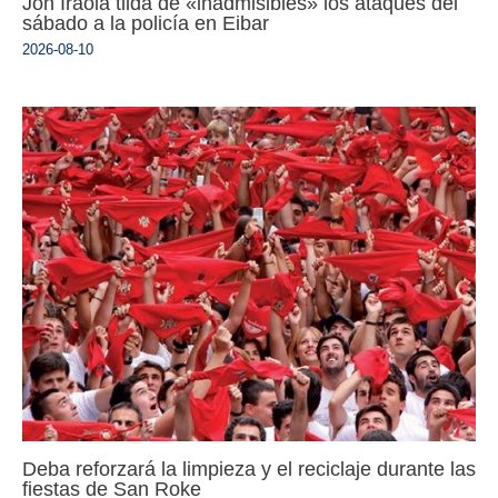
Jon Iraola tilda de «inadmisibles» los ataques del
sábado a la policía en Eibar
2026-08-10
Deba reforzará la limpieza y el reciclaje durante las
fiestas de San Roke