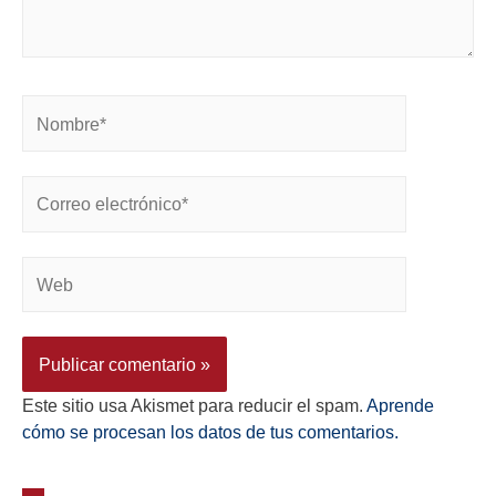
Este sitio usa Akismet para reducir el spam.
Aprende
cómo se procesan los datos de tus comentarios.