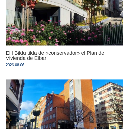
EH Bildu tilda de «conservador» el Plan de
Vivienda de Eibar
2026-08-06