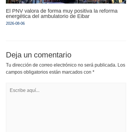
El PNV valora de forma muy positiva la reforma
energética del ambulatorio de Eibar
2026-08-06
Deja un comentario
Tu dirección de correo electrónico no será publicada.
Los
campos obligatorios están marcados con
*