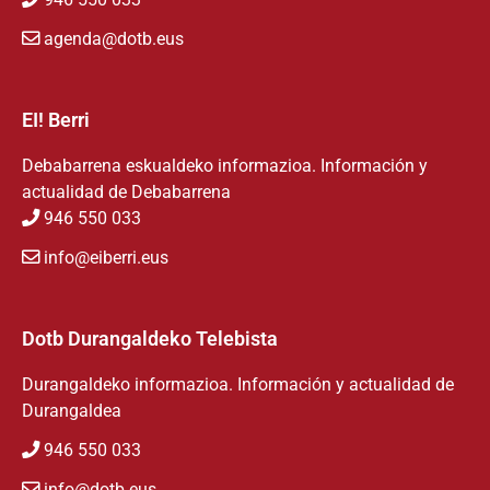
agenda@dotb.eus
EI! Berri
Debabarrena eskualdeko informazioa. Información y
actualidad de Debabarrena
946 550 033
info@eiberri.eus
Dotb Durangaldeko Telebista
Durangaldeko informazioa. Información y actualidad de
Durangaldea
946 550 033
info@dotb.eus