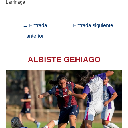
Larrinaga
←
Entrada
Entrada siguiente
anterior
→
ALBISTE GEHIAGO