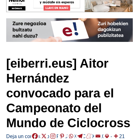
[eiberri.eus] Aitor
Hernández
convocado para el
Campeonato del
Mundo de Ciclocross
Deja un comentario
/
ERMUA
,
KIROLAK
/
2018-01-21