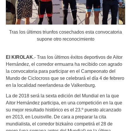
Tras los últimos triunfos cosechados esta convocatoria
supone otro reconocimiento
EI KIROLAK
.- Tras los últimos éxitos deportivos de Aitor
Hernández, el corredor ermuarra ha recibido con agrado
la convocatoria para participar en el Campeonato del
Mundo de Ciclocross que se celebrará el día 4 de febrero
en la localidad neerlandesa de Valkenburg.
La de 2018 será la sexta edición del Mundial en la que
Aitor Hernández participa, en una competición en la que
su mejor resultado histórico es el 23.º puesto alcanzado
en 2013, en Louisville. De cara a preparar la cita
mundialista, el corredor bizkaíno competirá el 28 de
enero (una semana antes del Mundial) en la última